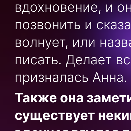
вдохновение, и о
позвонить и сказа
волнует, или назв
писать. Делает в
призналась Анна.
Также она замети
существует неки