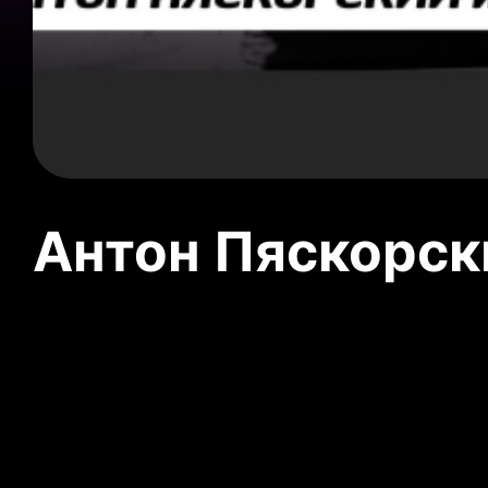
Антон Пяскорски