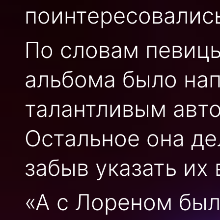
поинтересовались,
По словам певицы
альбома было нап
талантливым авт
Остальное она де
забыв указать их 
«А с Лореном был