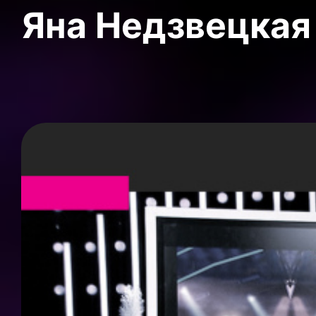
Яна Недзвецкая