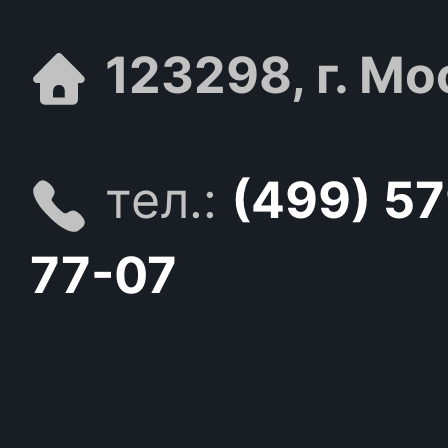
123298, г. Мо
тел.:
(499) 5
77-07