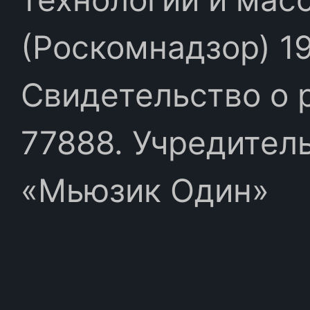
(Роскомнадзор) 19
Свидетельство о 
77888. Учредител
«Мьюзик Один»