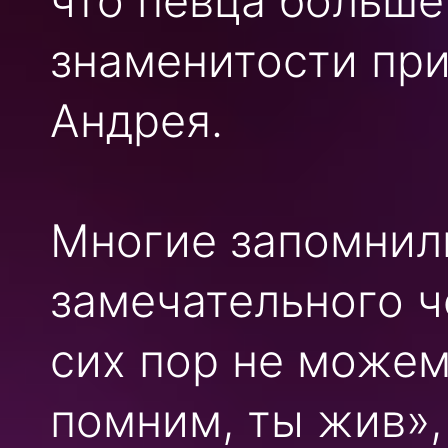
что певца больше
знаменитости при
Андрея.
Многие запомнил
замечательного ч
сих пор не можем
помним, ты жив»,