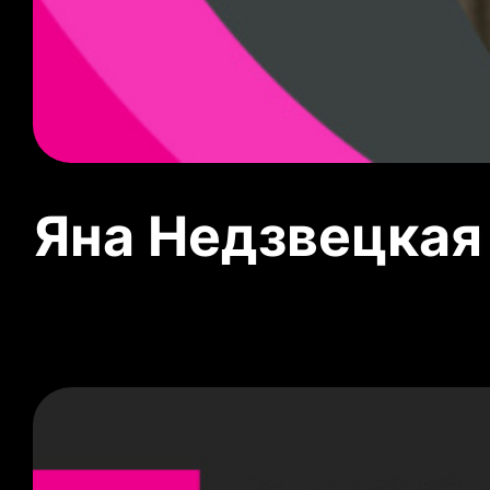
Яна Недзвецкая