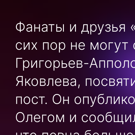
Фанаты и друзья 
сих пор не могут
Григорьев-Апполо
Яковлева, посвят
пост. Он опублик
Олегом и сообщил