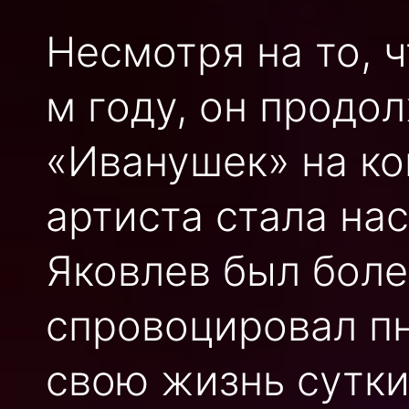
Несмотря на то, ч
м году, он продо
«Иванушек» на ко
артиста стала на
Яковлев был боле
спровоцировал п
свою жизнь сутки,