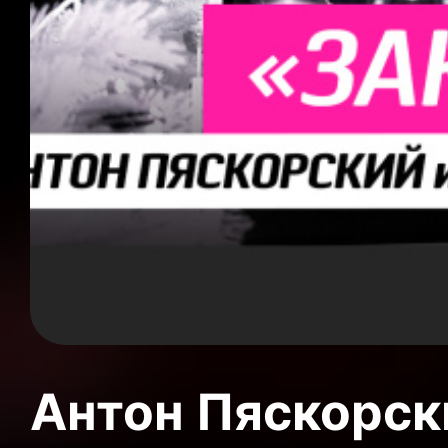
Антон Пяскорски