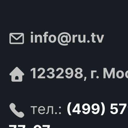
info@ru.tv
123298, г. Мо
тел.:
(499) 5