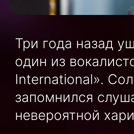
Три года назад у
один из вокалист
International». С
запомнился слуш
невероятной хари