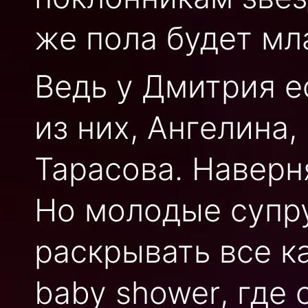
же пола будет мл
Ведь у Дмитрия е
из них, Ангелина
Тарасова. Наверн
Но молодые супру
раскрывать все к
baby
shower
, где