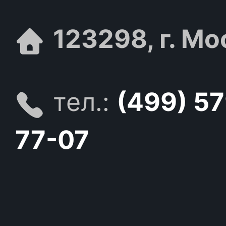
123298, г. Мо
тел.:
(499) 5
77-07