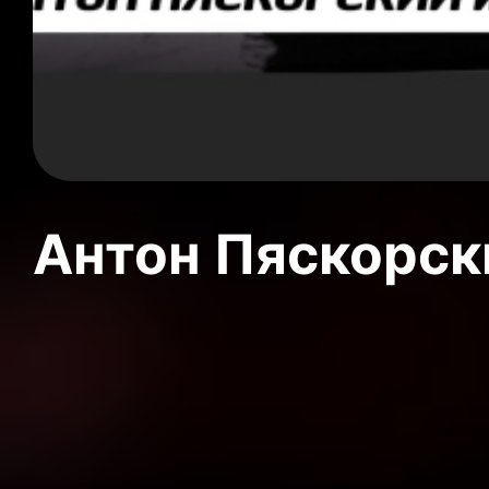
Антон Пяскорски