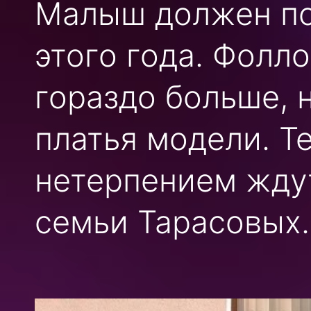
Малыш должен поя
этого года. Фолл
гораздо больше, 
платья модели. Т
нетерпением жду
семьи Тарасовых.