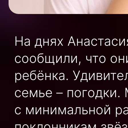
На днях Анастаси
сообщили, что он
ребёнка. Удивите
семье – погодки.
с минимальной ра
поклонникам звёз