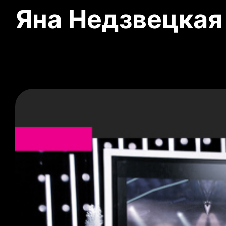
Яна Недзвецкая