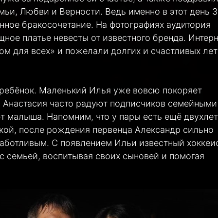
ьи, Любви и Верности. Ведь именно в этот день 3
енное бракосочетание. На фотографиях аудитория
ное платье невесты от известного бренда. Интерн
ом для всех» и пожелали долгих и счастливых лет
 ребёнок. Маленький Илья уже вовсю покоряет
и Анастасия часто радуют подписчиков семейными
т малыша. Напомним, что у пары есть ещё двухле
кой, после рождения первенца Александр сильно
 заботливым. С появлением Ильи известный хоккеи
с семьей, воспитывая своих сыновей и помогая