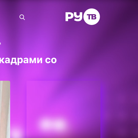
м
кадрами со