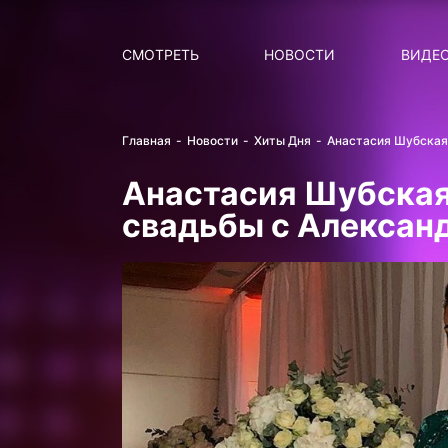
Поиск
НОВОСТИ
ПОПУ
СМОТРЕТЬ
НОВОСТИ
ВИДЕ
Главная
Новости
Хиты Дня
Анастасия Шубская
Анастасия Шубская
свадьбы с Алекса