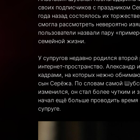
своих подписчиков с праздником Сем
года назад состоялось их торжеств
смогла рассмотреть невероятно изящ
пользователи назвали пару «пример
семейной жизни.
У супругов недавно родился второй
интернет-пространство. Александр 
кадрами, на которых нежно обнимаю
сын Серёжа. По словам самой Шубс
изменился, он стал более чутким и
начал ещё больше проводить время 
супруге.