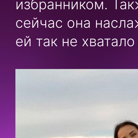
избранником. Так
сейчас она насла
ей так не хватало