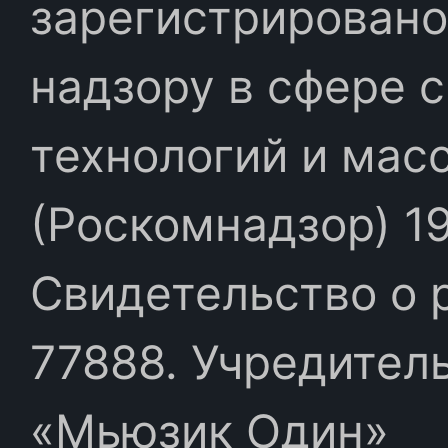
зарегистрировано
надзору в сфере 
технологий и мас
(Роскомнадзор) 19
Свидетельство о 
77888. Учредител
«Мьюзик Один»