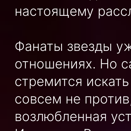
настоящему расс
Фанаты звезды уж
отношениях. Но с
стремится искать
совсем не против
возлюбленная ус