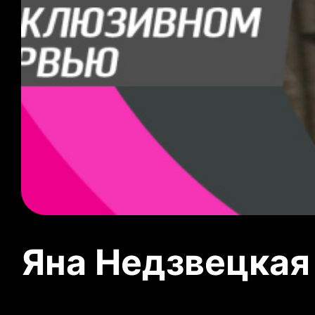
Яна Недзвецкая