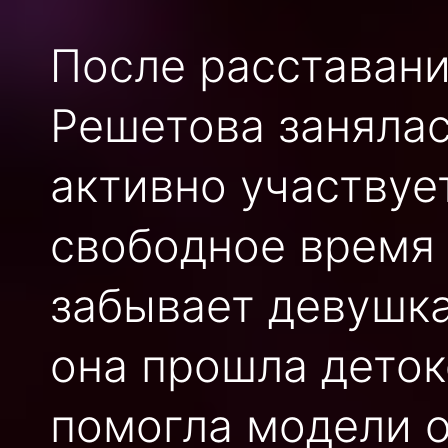
После расставани
Решетова занялас
активно участвует
свободное время
забывает девушка
она прошла деток
помогла модели о