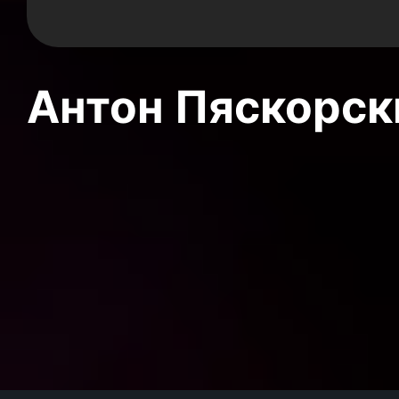
Антон Пяскорски