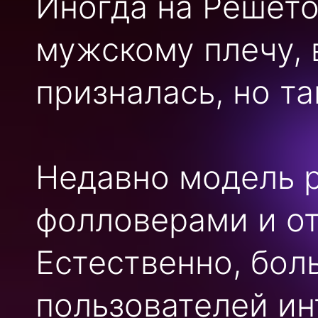
Иногда на Решето
мужскому плечу, 
призналась, но т
Недавно модель 
фолловерами и от
Естественно, бол
пользователей ин