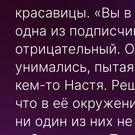
красавицы. «Вы в
одна из подписчи
отрицательный. О
унимались, пытая
кем-то Настя. Ре
что в её окружен
ни один из них н