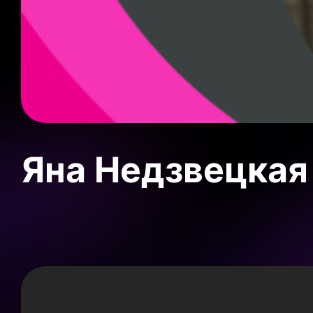
Яна Недзвецкая