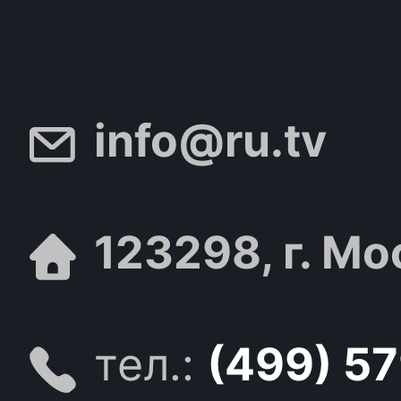
info@ru.tv
123298, г. Мо
тел.:
(499) 5