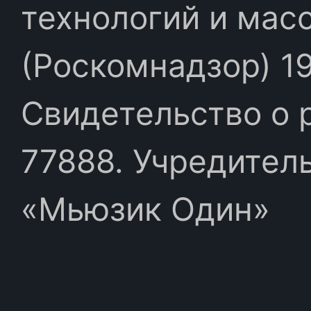
технологий и мас
(Роскомнадзор) 19
Свидетельство о 
77888. Учредител
«Мьюзик Один»