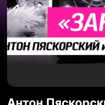
Антон Пяскорски