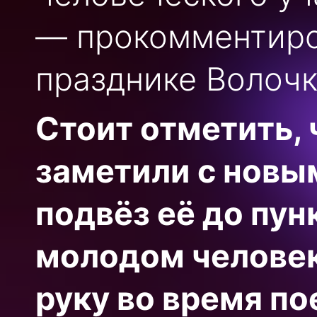
— прокомментиро
празднике Волочк
Стоит отметить,
заметили с новы
подвёз её до пун
молодом человек
руку во время по