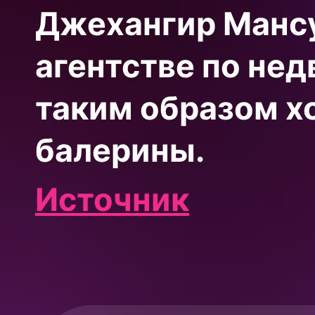
Джехангир Мансу
агентстве по не
таким образом х
балерины.
Источник