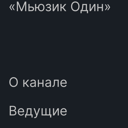
«Мьюзик Один»
О канале
Ведущие