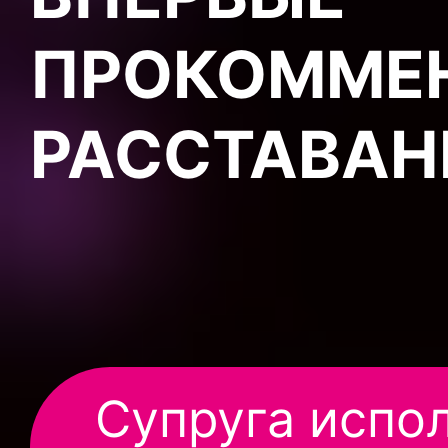
ПРОКОММЕ
РАССТАВАН
Супруга испол