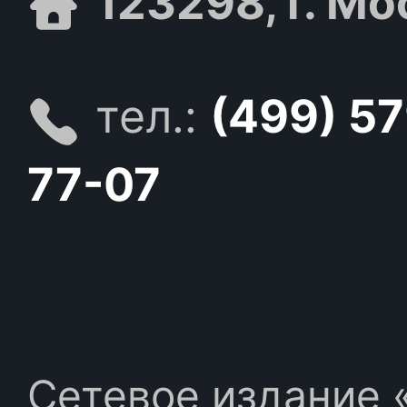
123298, г. Мо
тел.:
(499) 5
77-07
Сетевое издание «