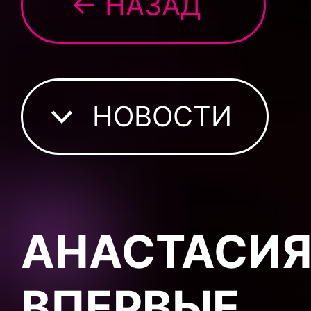
← НАЗАД
НОВОСТИ
АНАСТАСИЯ
ВПЕРВЫЕ