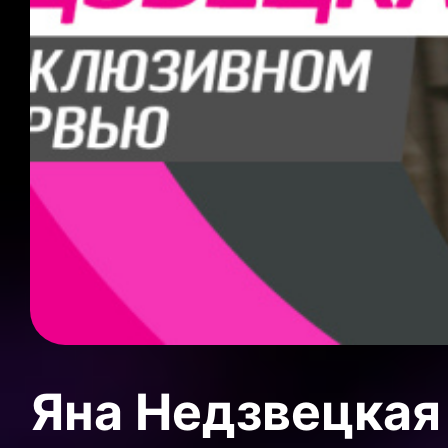
Яна Недзвецкая