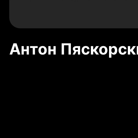
Антон Пяскорски