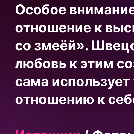
Особое внимание
отношение к выс
со змеёй». Швец
любовь к этим со
сама использует 
отношению к себ