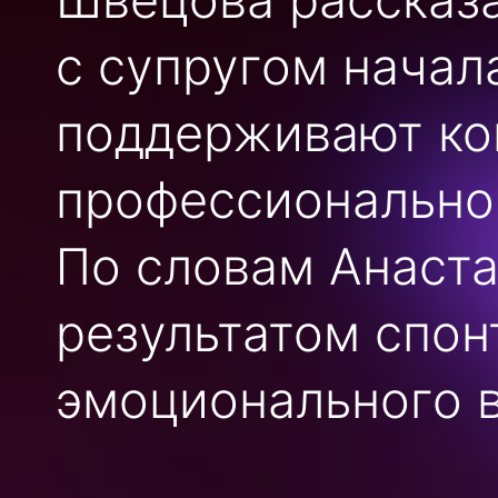
с супругом начал
поддерживают кон
профессионально
По словам Анаста
результатом спон
эмоционального в