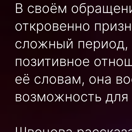
В своём обращени
откровенно призн
сложный период, 
позитивное отно
её словам, она в
возможность для 
Швецова рассказа