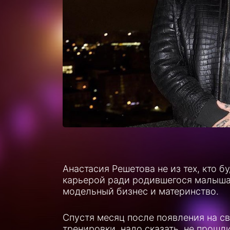
Анастасия Решетова не из тех, кто б
карьерой ради родившегося малыша
модельный бизнес и материнство.
Спустя месяц после появления на св
тренировки, надо сказать, не прошл