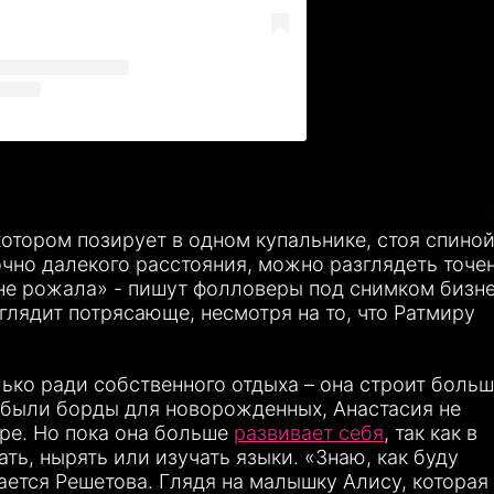
отором позирует в одном купальнике, стоя спиной
очно далекого расстояния, можно разглядеть точе
 не рожала» - пишут фолловеры под снимком бизн
глядит потрясающе, несмотря на то, что Ратмиру
ько ради собственного отдыха – она строит боль
 были борды для новорожденных, Анастасия не
ре. Но пока она больше
развивает себя
, так как в
ть, нырять или изучать языки. «Знаю, как буду
нается Решетова. Глядя на малышку Алису, которая