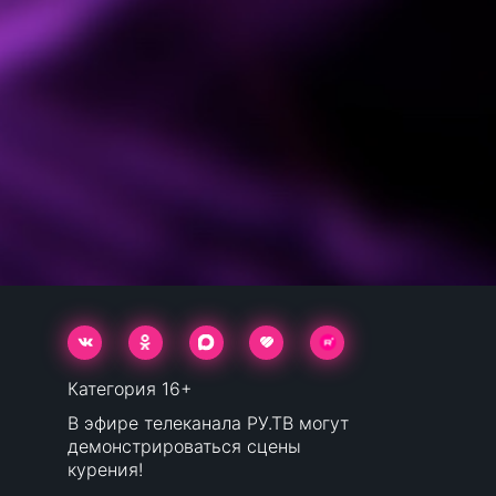
Категория 16+
В эфире телеканала РУ.ТВ могут
демонстрироваться сцены
курения!