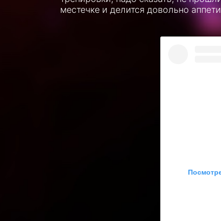
местечке и делится довольно аппет
Посмотре