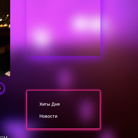
0
Хиты Дня
Новости
ком