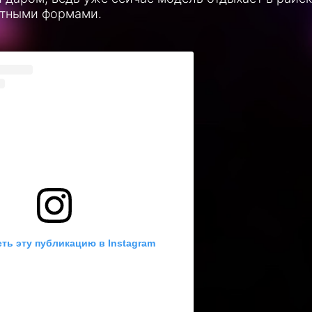
итными формами.
ть эту публикацию в Instagram