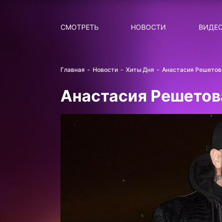
Поиск
НОВОСТИ
ПОПУ
СМОТРЕТЬ
НОВОСТИ
ВИДЕ
Главная
Новости
Хиты Дня
Анастасия Решетова
Анастасия Решетов