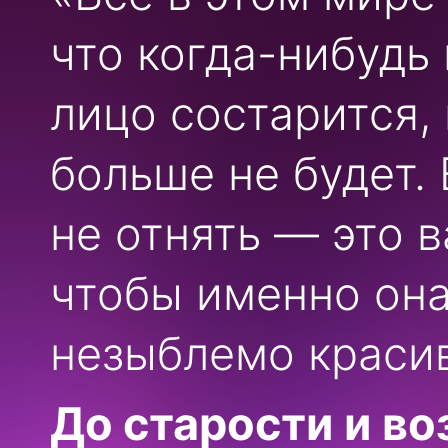
что когда-нибудь
лицо состарится,
больше не будет.
не отнять — это 
чтобы именно она
незыблемо красив
До старости и в