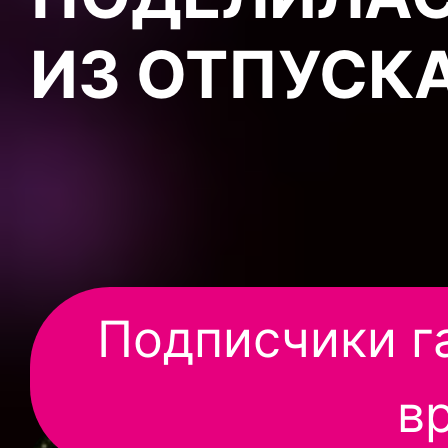
ИЗ ОТПУСК
Подписчики га
в