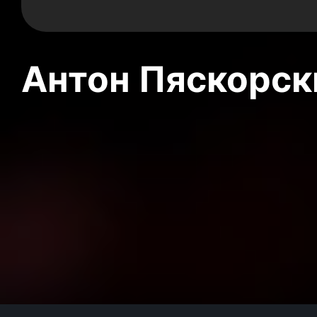
Антон Пяскорски