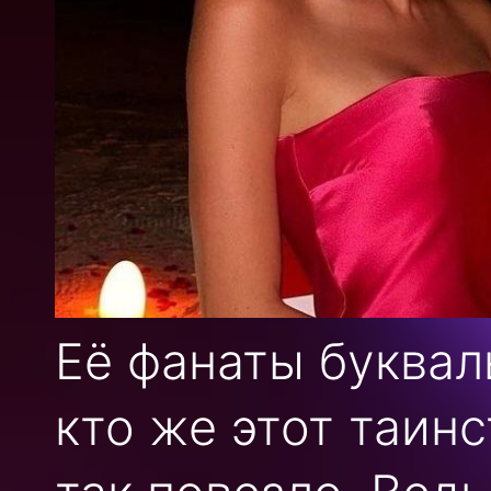
Её фанаты буквал
кто же этот таин