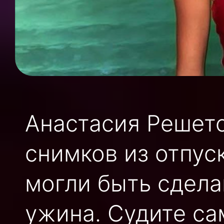
Анастасия Решет
снимков из отпус
могли быть сдела
ужина. Судите сам