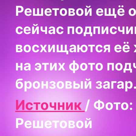
Решетовой ещё о
сейчас подписчи
восхищаются её 
на этих фото по
бронзовый загар
Источник
/ Фото
Решетовой