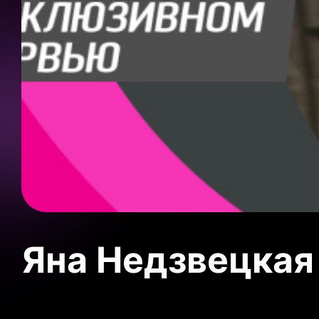
Яна Недзвецкая