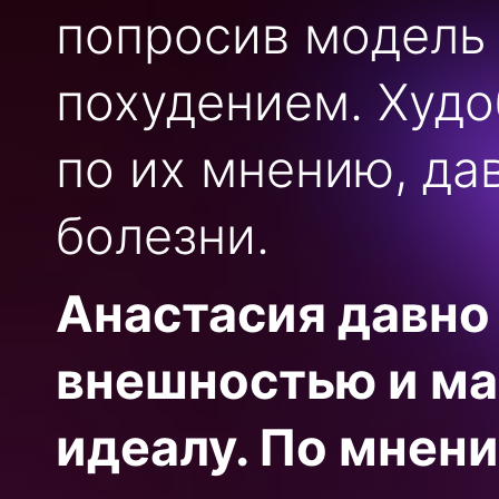
попросив модель
похудением. Худо
по их мнению, да
болезни.
Анастасия давно
внешностью и ма
идеалу. По мнени