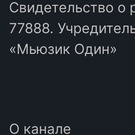
Свидетельство о 
77888. Учредител
«Мьюзик Один»
О канале