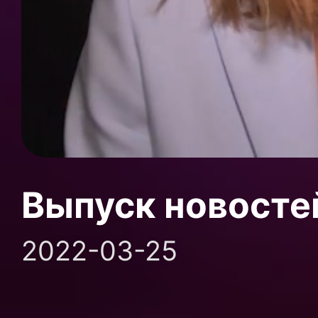
Выпуск новосте
2022-03-25