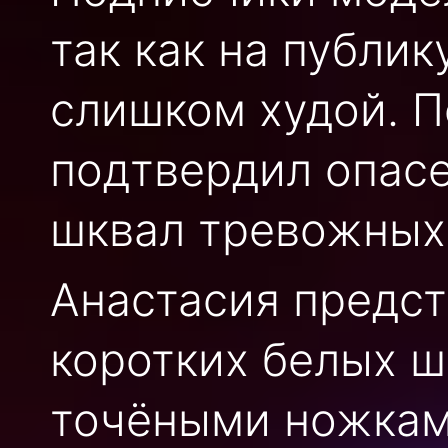
так как на публи
слишком худой. П
подтвердил опасе
шквал тревожных
Анастасия предст
коротких белых ш
точёными ножкам