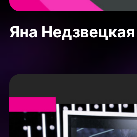
Яна Недзвецкая