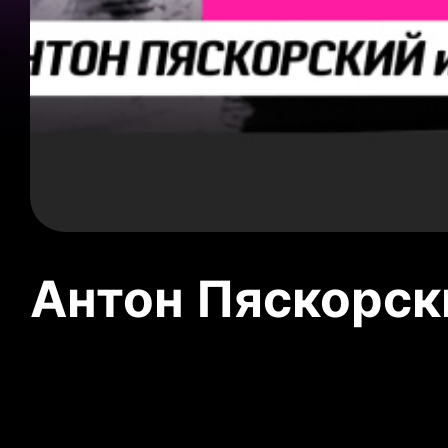
Антон Пяскорски