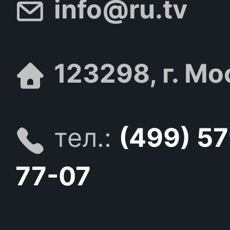
info@ru.tv
123298, г. Мо
тел.:
(499) 5
77-07