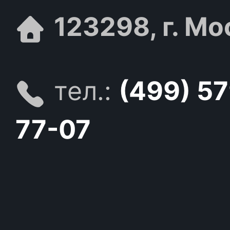
123298, г. Мо
тел.:
(499) 5
77-07