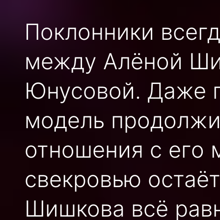
Поклонники всегд
между Алёной Ши
Юнусовой. Даже п
модель продолжи
отношения с его 
свекровью остаёт
Шишкова всё равн