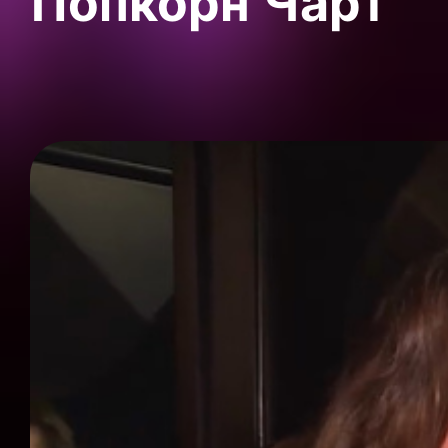
Попкорн Чарт