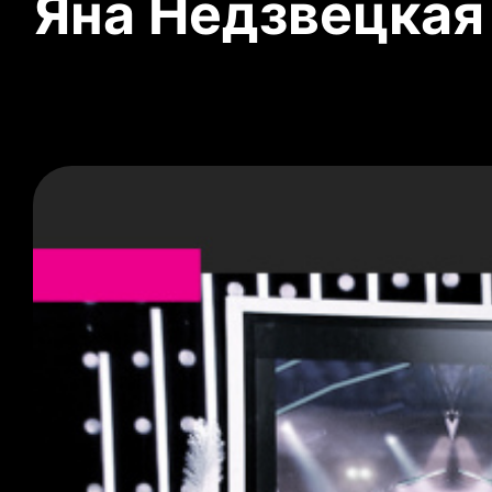
Яна Недзвецкая