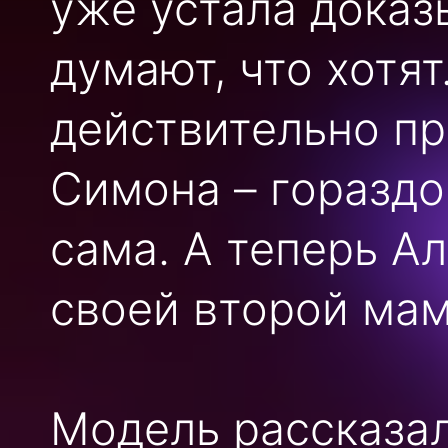
уже устала доказ
думают, что хотя
действительно пр
Симона – гораздо
сама. А теперь А
своей второй мам
Модель рассказала