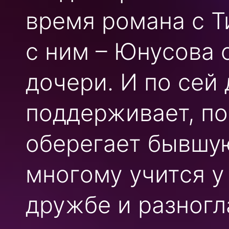
время романа с Т
с ним – Юнусова о
дочери. И по сей
поддерживает, по
оберегает бывшую
многому учится у
дружбе и разногл