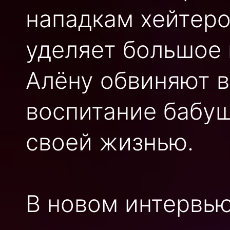
нападкам хейтеро
уделяет большое 
Алёну обвиняют в 
воспитание бабуш
своей жизнью.
В новом интервью