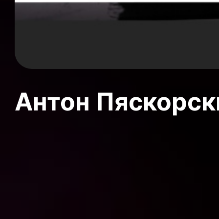
Антон Пяскорски