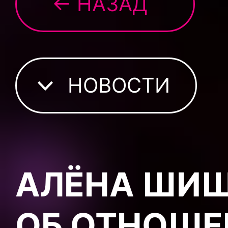
← НАЗАД
НОВОСТИ
АЛЁНА ШИШ
ОБ ОТНОШЕ