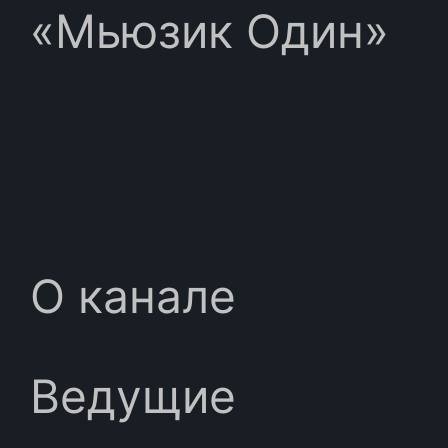
«Мьюзик Один»
О канале
Ведущие