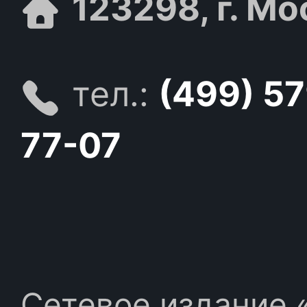
123298, г. Мо
тел.:
(499) 5
77-07
Сетевое издание «