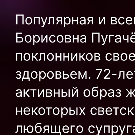
Популярная и все
Борисовна Пугачё
поклонников сво
здоровьем. 72-ле
активный образ ж
некоторых светск
любящего супруга