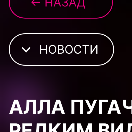
← НАЗАД
НОВОСТИ
АЛЛА ПУГА
РЕДКИМ ВИ