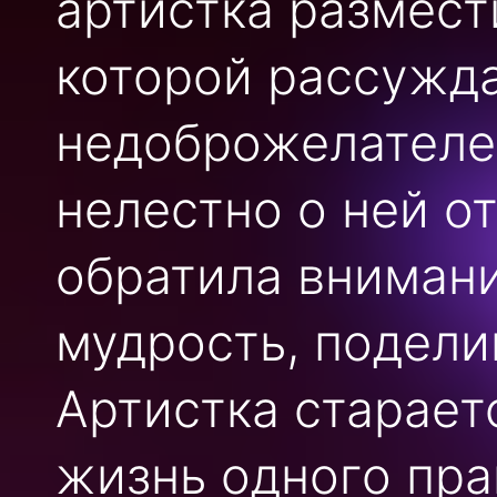
артистка размест
которой рассужда
недоброжелателе
нелестно о ней о
обратила вниман
мудрость, подели
Артистка старает
жизнь одного пра