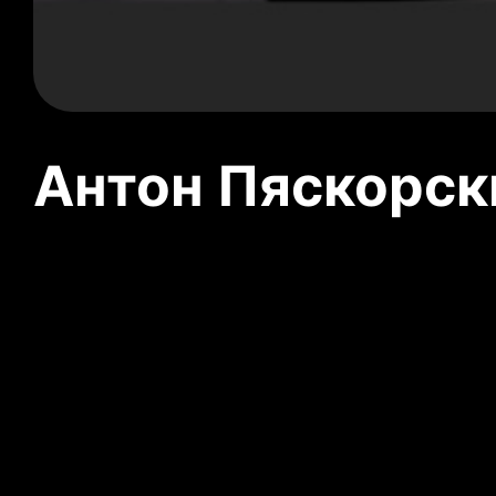
Антон Пяскорски