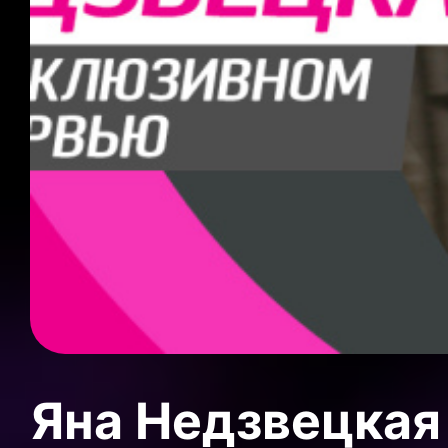
Яна Недзвецкая