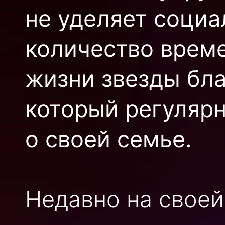
не уделяет соци
количество време
жизни звезды бла
который регуляр
о своей семье.
Недавно на своей