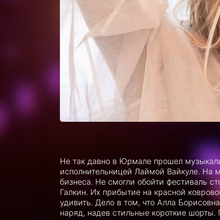
Не так давно в Юрмале прошел музыкал
исполнительницей Лаймой Вайкуле. На м
бизнеса. Не смогли обойти фестиваль с
Галкин. Их прибытие на красной ковров
удивить. Дело в том, что Алла Борисовн
наряд, надев стильные короткие шорты.