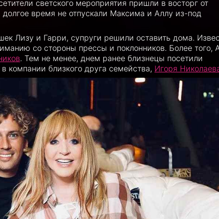
сетители светского мероприятия пришли в восторг от
долгое время не отпускали Максима и Аллу из-под
яшек Лизу и Гарри, супруги решили оставить дома. Извес
иманию со стороны прессы и поклонников. Более того, 
ников
. Тем не менее, днем ранее близнецы посетили
 в компании близкого друга семейства,
Игоря Николаева