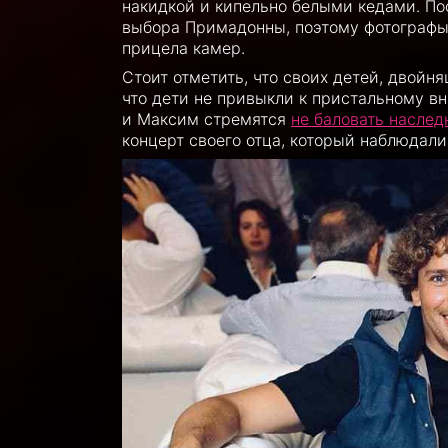
накидкой и кипельно белыми кедами. По
выбора Примадонны, поэтому фотографы 
прицела камер.
Стоит отметить, что своих детей, двойн
что дети не привыкли к пристальному вн
и Максим стремятся
не баловать наслед
концерт своего отца, который наблюдали