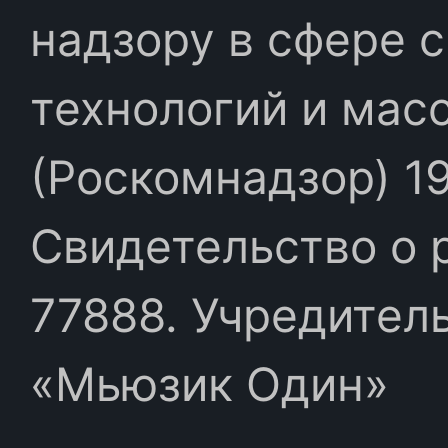
надзору в сфере 
технологий и мас
(Роскомнадзор) 19
Свидетельство о 
77888. Учредител
«Мьюзик Один»