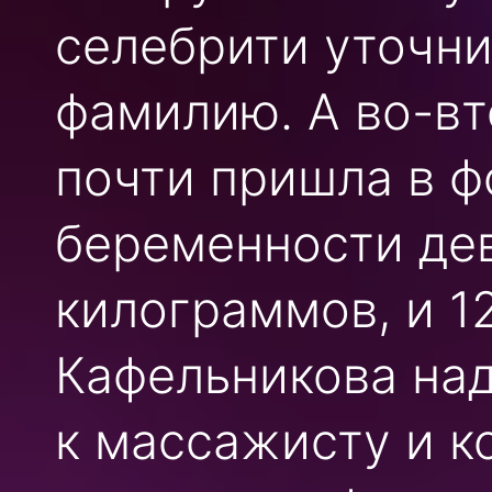
селебрити уточни
фамилию. А во-вт
почти пришла в ф
беременности дев
килограммов, и 1
Кафельникова над
к массажисту и к