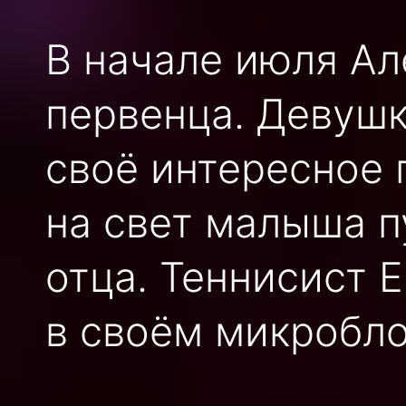
В начале июля Ал
первенца. Девушк
своё интересное 
на свет малыша п
отца. Теннисист 
в своём микробло