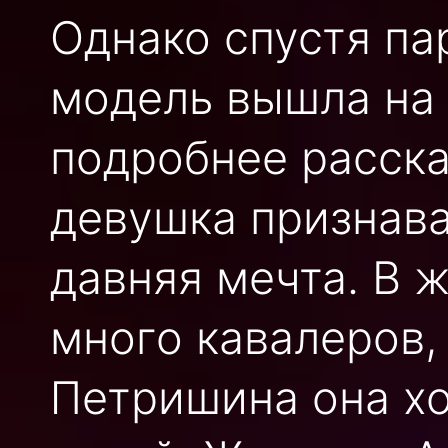
Однако спустя па
модель вышла на 
подробнее расска
девушка признава
давняя мечта. В 
много кавалеров,
Петришина она хо