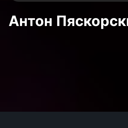
Антон Пяскорски