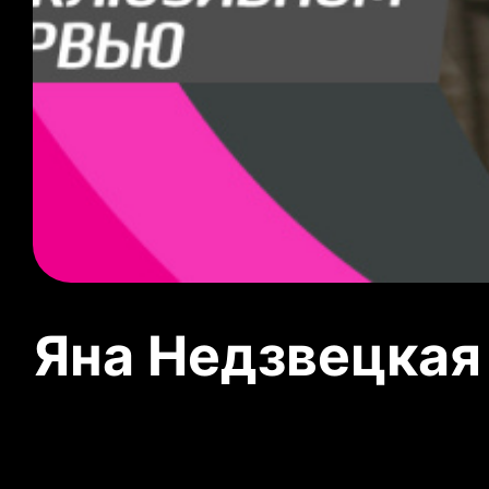
Яна Недзвецкая