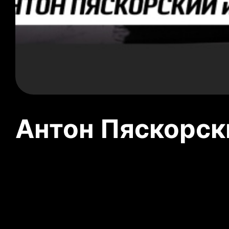
Антон Пяскорски