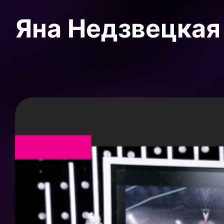
Яна Недзвецкая