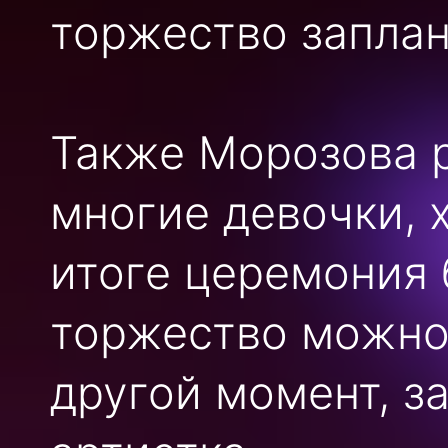
торжество заплан
Также Морозова ра
многие девочки, 
итоге церемония 
торжество можно 
другой момент, 