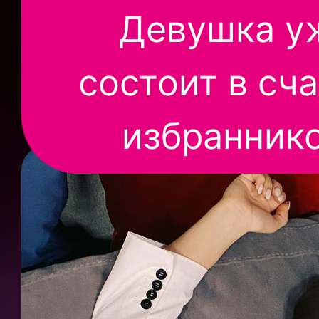
Девушка у
состоит в сч
избранник