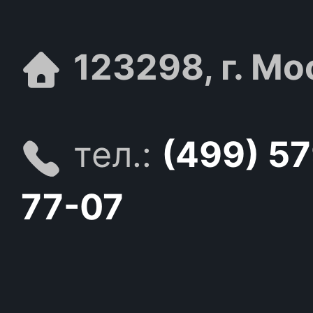
123298, г. Мо
тел.:
(499) 5
77-07