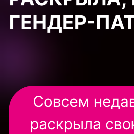
ГЕНДЕР-ПА
Совсем неда
раскрыла сво