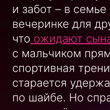
и забот – в семье
вечеринке для др
что
ожидают сына
с мальчиком прям
спортивная трени
старается удержа
по шайбе. Но спр