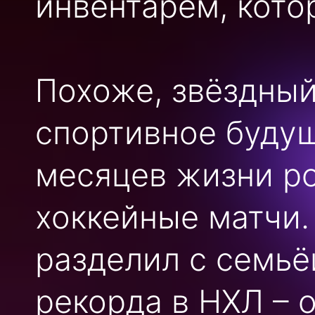
инвентарём, кото
Похоже, звёздный
спортивное будущ
месяцев жизни ро
хоккейные матчи.
разделил с семьё
рекорда в НХЛ – о