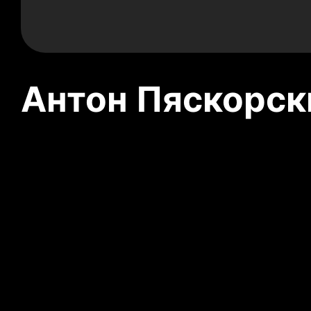
Антон Пяскорски