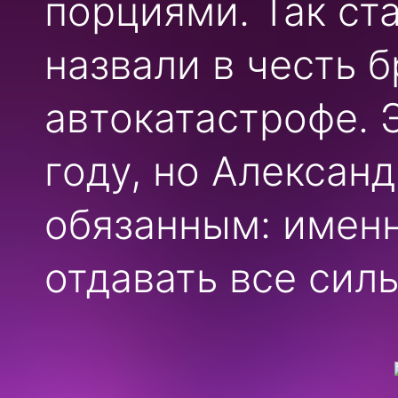
порциями. Так ст
назвали в честь 
автокатастрофе. 
году, но Александ
обязанным: именн
отдавать все силы