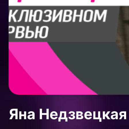
Яна Недзвецкая