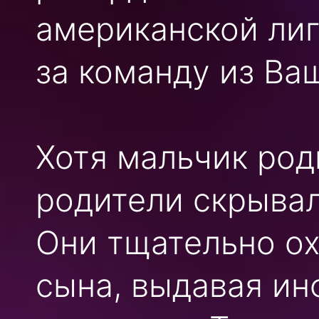
американской лиг
за команду из Ва
Хотя мальчик роди
родители скрывал
Они тщательно о
сына, выдавая и