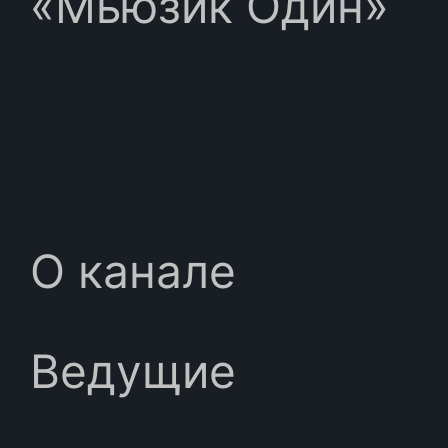
«Мьюзик Один»
О канале
Ведущие