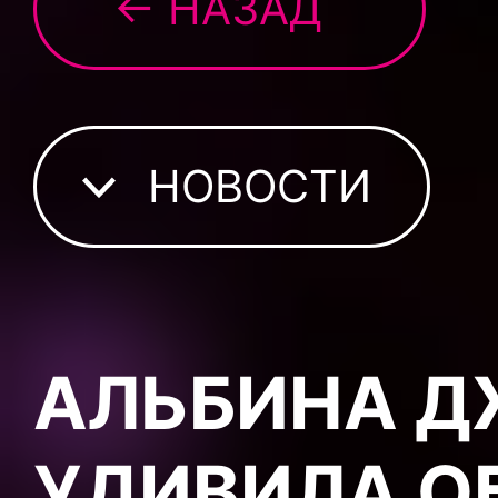
← НАЗАД
НОВОСТИ
АЛЬБИНА Д
УДИВИЛА О