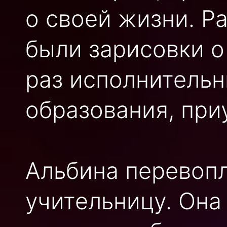
о своей жизни. Р
были зарисовки о
раз исполнитель
образования, при
Альбина перевопл
учительницу. Она