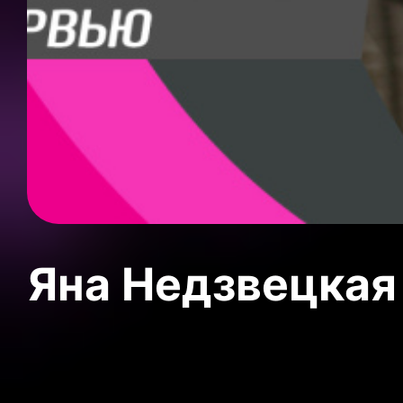
Яна Недзвецкая