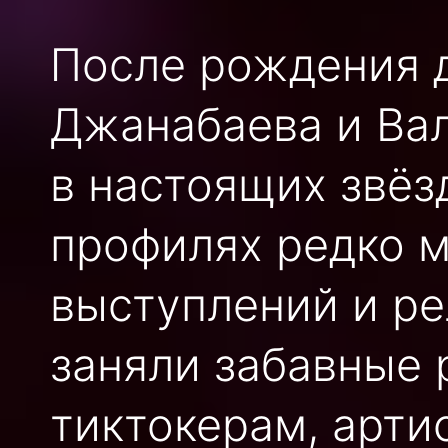
После рождения 
Джанабаева и Ва
в настоящих звёзд
профилях редко м
выступлений и ре
заняли забавные
тиктокерам, арт