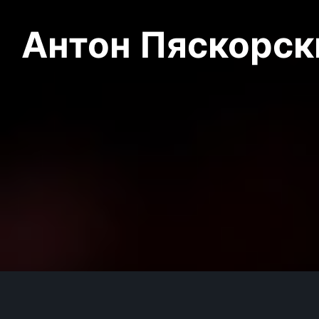
Антон Пяскорски