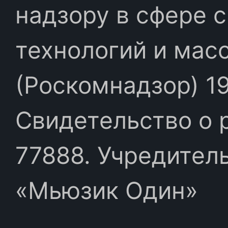
надзору в сфере 
технологий и мас
(Роскомнадзор) 19
Свидетельство о 
77888. Учредител
«Мьюзик Один»