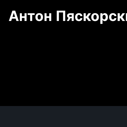
Антон Пяскорски