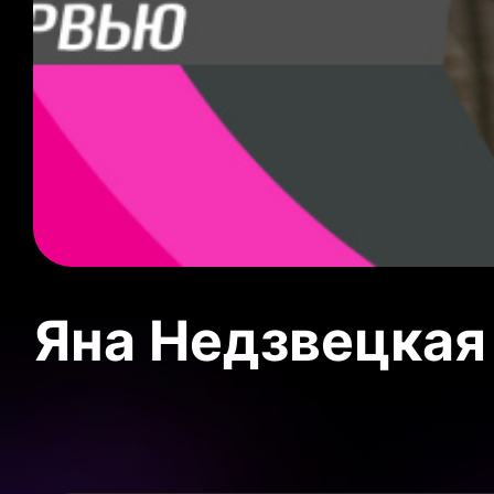
Яна Недзвецкая