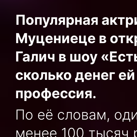
Популярная актри
Муцениеце в отк
Галич в шоу «Ест
сколько денег е
профессия.
По её словам, од
менее 100 тысяч 