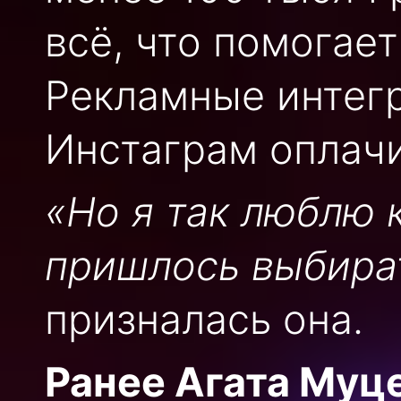
всё, что помогает
Рекламные интегр
Инстаграм оплачи
«Но я так люблю 
пришлось выбират
призналась она.
Ранее Агата Муце