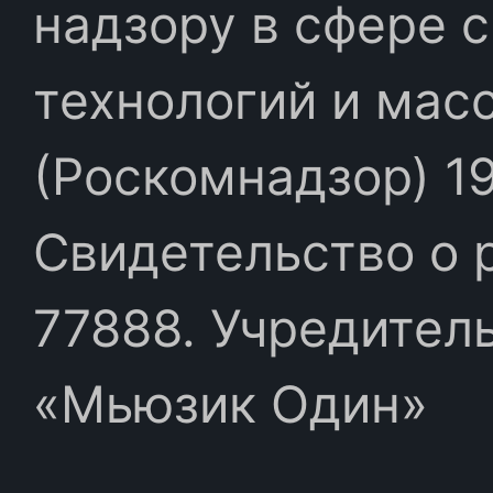
надзору в сфере 
технологий и мас
(Роскомнадзор) 19
Свидетельство о 
77888. Учредител
«Мьюзик Один»