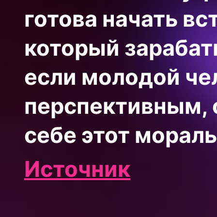
готова начать вс
который зарабаты
если молодой че
перспективным, 
себе этот морал
Источник