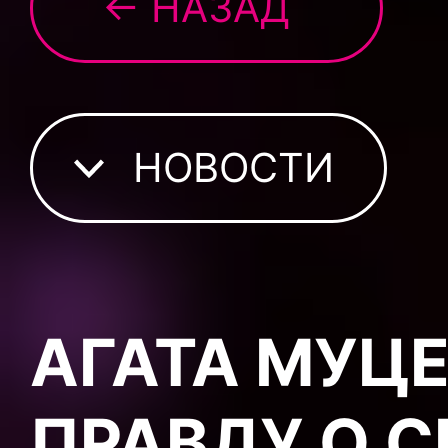
← НАЗАД
НОВОСТИ
АГАТА МУЦ
ПРАВДУ О 