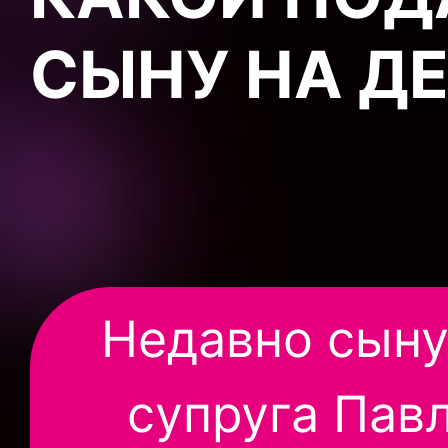
СЫНУ НА Д
Недавно сыну
супруга Пав