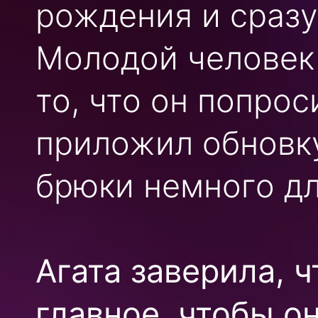
рождения и сразу
Молодой человек 
то, что он попрос
приложил обновку 
брюки немного дл
Агата заверила, ч
главное, чтобы о