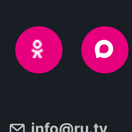
info@ru.tv