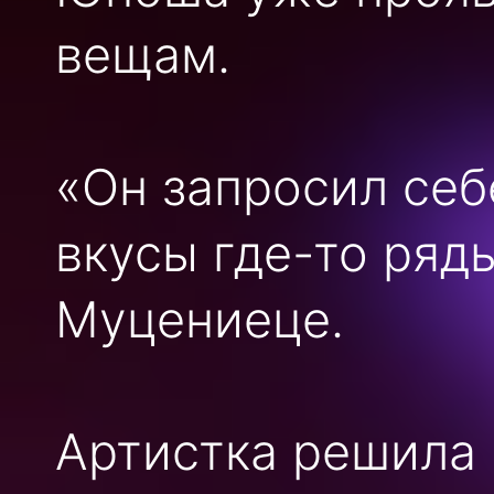
вещам.
«Он запросил себ
вкусы где-то ряд
Муцениеце.
Артистка решила 