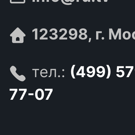
123298, г. Мо
тел.:
(499) 5
77-07