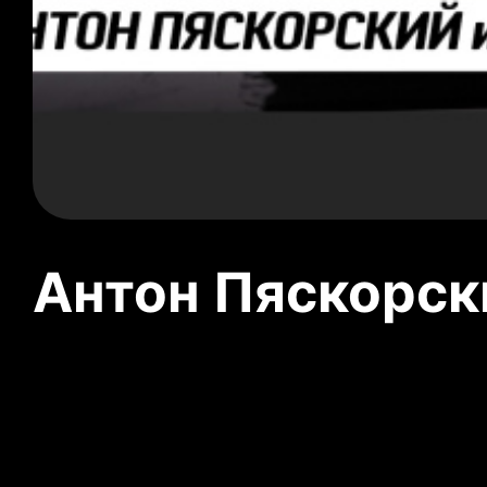
Антон Пяскорски