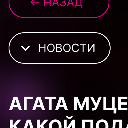
← НАЗАД
НОВОСТИ
АГАТА МУЦ
КАКОЙ ПОД