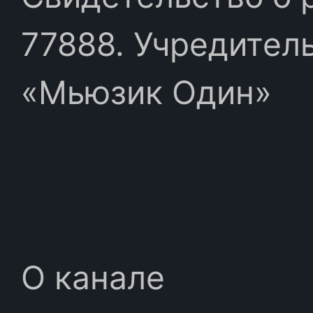
77888. Учредител
«Мьюзик Один»
О канале