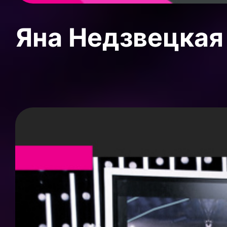
Яна Недзвецкая