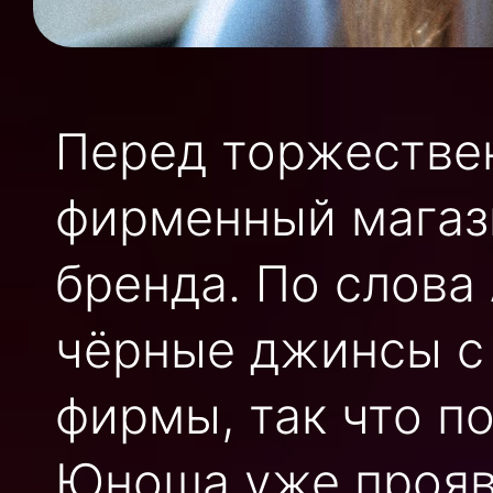
Перед торжестве
фирменный магаз
бренда. По слова
чёрные джинсы с
фирмы, так что п
Юноша уже прояв