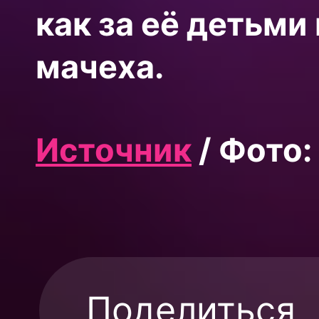
как за её детьми
мачеха.
Источник
/ Фото:
Поделиться