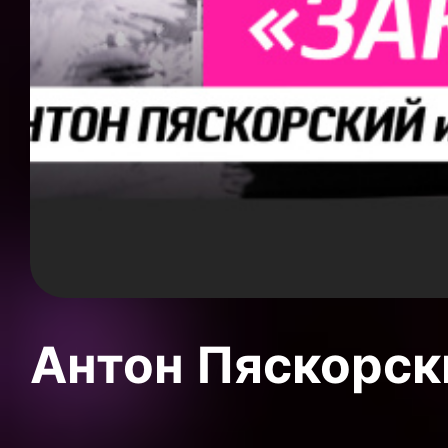
Антон Пяскорски