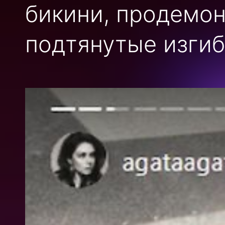
бикини, продемон
подтянутые изгиб