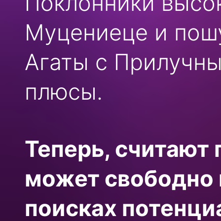
Поклонники высо
Муцениеце и пошу
Агаты с Прилучн
плюсы.
Теперь, считают
может свободно 
поисках потенци