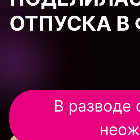
ОТПУСКА В
В разводе
неож