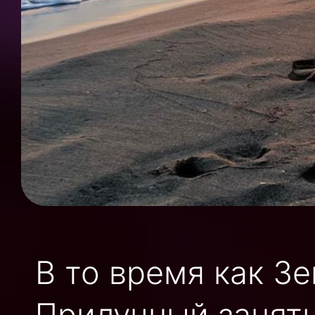
В то время как З
Прилучный занят