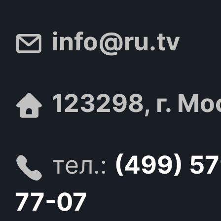
info@ru.tv
123298, г. Мо
тел.:
(499) 5
77-07