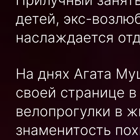
детей, экс-возлю
наслаждается от
На днях Агата Му
своей странице в
велопрогулки в ж
знаменитость пох