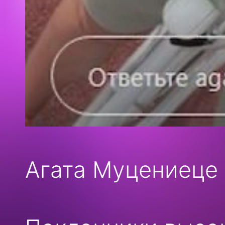
Агата Муцениеце