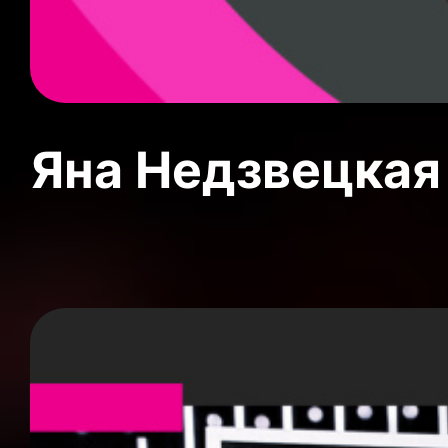
Яна Недзвецкая