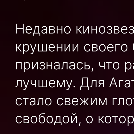
Недавно кинозвез
крушении своего 
призналась, что 
лучшему. Для Ага
стало свежим гло
свободой, о кото