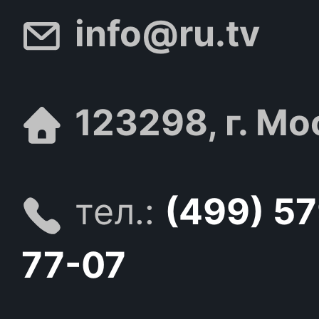
info@ru.tv
123298, г. Мо
тел.:
(499) 5
77-07