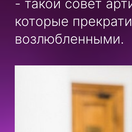
- такой совет ар
которые прекрат
возлюбленными.