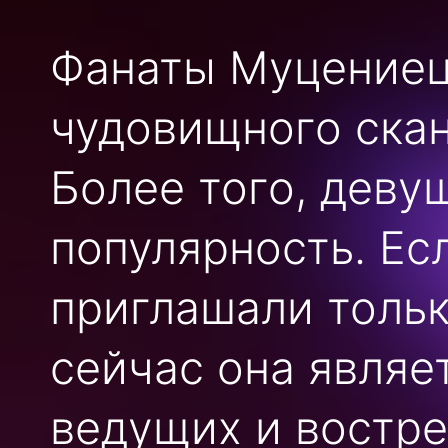
Фанаты Муцениеце
чудовищного скан
Более того, деву
популярность. Есл
приглашали тольк
сейчас она являе
ведущих и востре