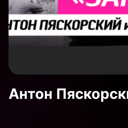
Антон Пяскорски