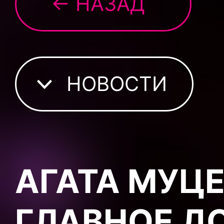
← НАЗАД
НОВОСТИ
АГАТА МУЦ
ГЛАВНОЕ Д