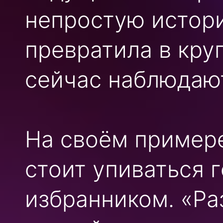
непростую истор
превратила в кру
сейчас наблюдают
На своём примере
стоит упиваться 
избранником. «Раз