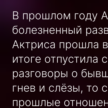
В прошлом году 
болезненный раз
Актриса прошла в
итоге отпустила 
разговоры о быв
гнев и слёзы, то
прошлые отношен