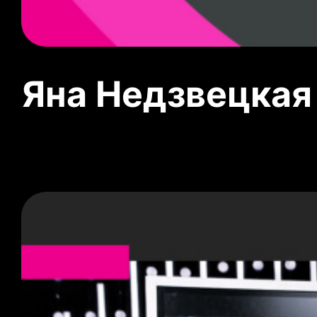
Яна Недзвецкая