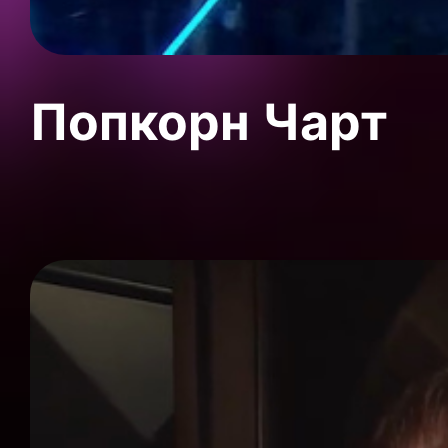
Попкорн Чарт