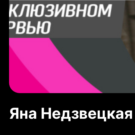
Яна Недзвецкая