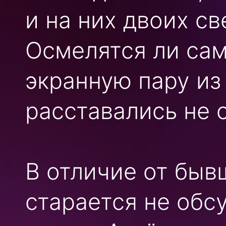
и на них двоих с
Осмелятся ли са
экранную пару из
расставались не
В отличие от бы
старается не обс