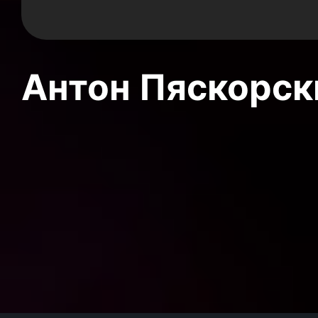
Антон Пяскорски