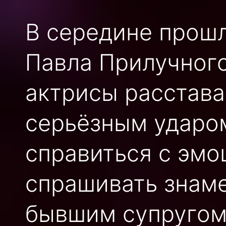
В середине прошл
Павла Прилучного
актрисы расстава
серьёзным ударом
справиться с эм
спрашивать знаме
бывшим супругом