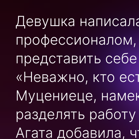
Девушка написала
профессионалом,
представить себе
«Неважно, кто ест
Муцениеце, намек
разделять работу
Агата добавила, ч