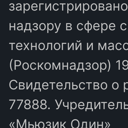
зарегистрировано
надзору в сфере 
технологий и мас
(Роскомнадзор) 19
Свидетельство о 
77888. Учредител
«Мьюзик Один»