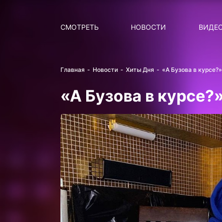
Поиск
НОВОСТИ
ПОПУ
СМОТРЕТЬ
НОВОСТИ
ВИДЕ
Главная
Новости
Хиты Дня
«А Бузова в курсе?
«А Бузова в курсе?