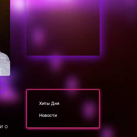
Хиты Дня
Новости
и о