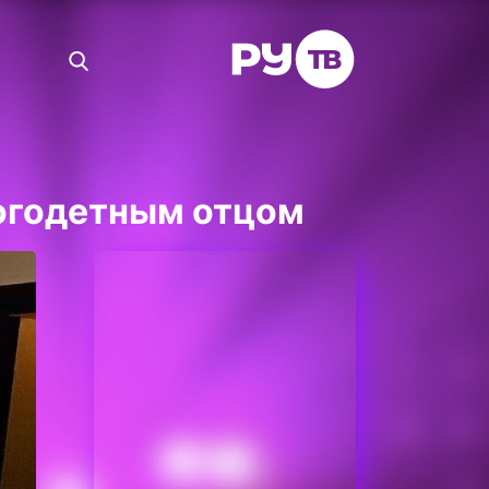
ногодетным отцом