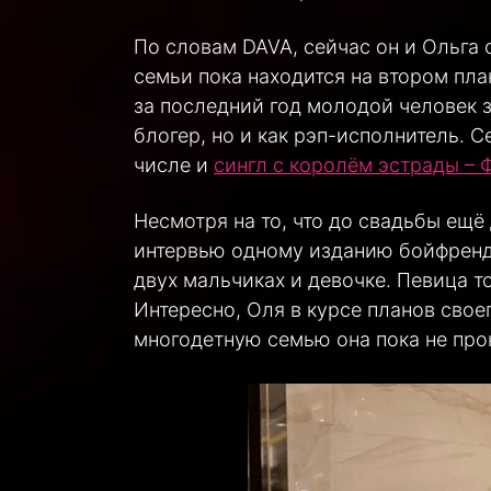
По словам DAVA, сейчас он и Ольга 
семьи пока находится на втором пла
за последний год молодой человек 
блогер, но и как рэп-исполнитель. С
числе и
сингл с королём эстрады –
Несмотря на то, что до свадьбы ещё
интервью одному изданию бойфренд Б
двух мальчиках и девочке. Певица то
Интересно, Оля в курсе планов свое
многодетную семью она пока не пр