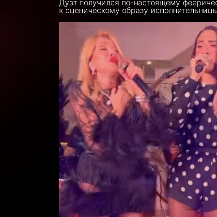
Дуэт получился по-настоящему феериче
к сценическому образу исполнительницы