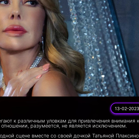
13-02-202
бегают к различным уловкам для привлечения внимания 
 отношении, разумеется, не является исключением.
одной сцене вместе со своей дочкой Татьяной Плаксино