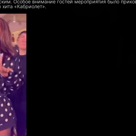
ским. Особое внимание гостей мероприятия было прико
 хита «Кабриолет».