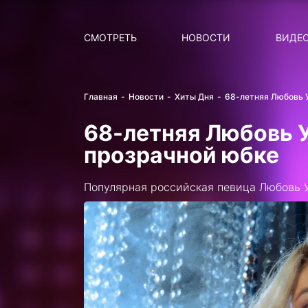
Поиск
НОВОСТИ
ПОПУ
СМОТРЕТЬ
НОВОСТИ
ВИДЕ
Главная
Новости
Хиты Дня
68-летняя Любовь У
68-летняя Любовь У
прозрачной юбке
Популярная российская певица Любовь 