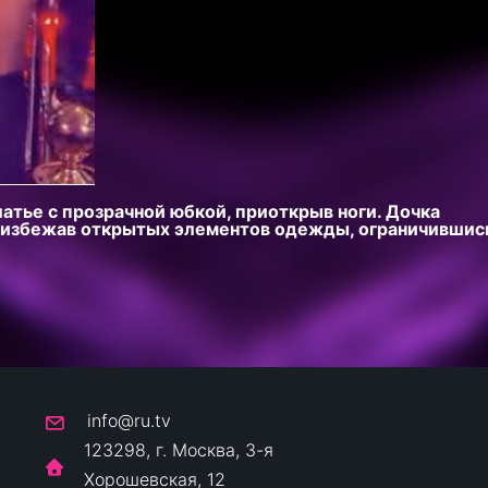
атье с прозрачной юбкой, приоткрыв ноги. Дочка
 избежав открытых элементов одежды, ограничившис
info@ru.tv
123298, г. Москва, 3-я
Хорошевская, 12