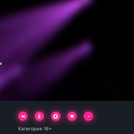
ь
Категория 16+