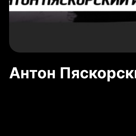
Антон Пяскорски