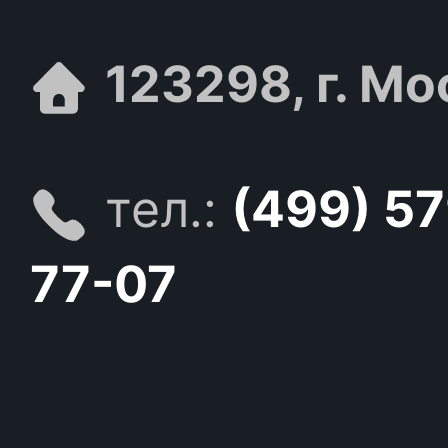
123298, г. Мо
тел.:
(499) 5
77-07