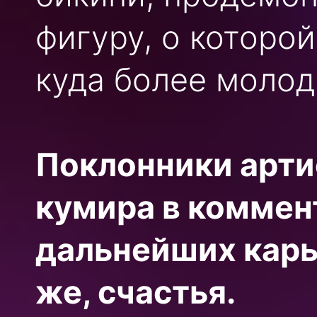
фигуру, о которо
куда более молод
Поклонники арти
кумира в коммен
дальнейших карь
же, счастья.