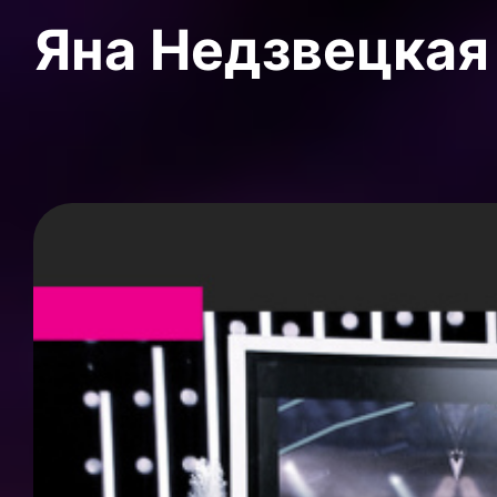
Яна Недзвецкая