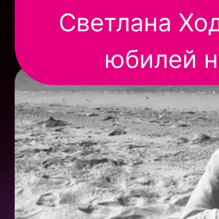
Светлана Хо
юбилей 