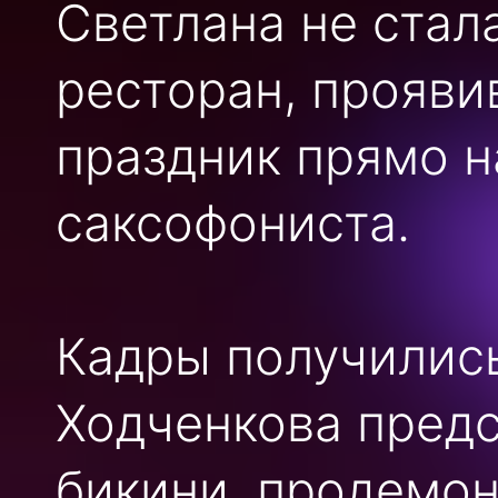
Светлана не стал
ресторан, прояви
праздник прямо н
саксофониста.
Кадры получилис
Ходченкова предс
бикини, продемо