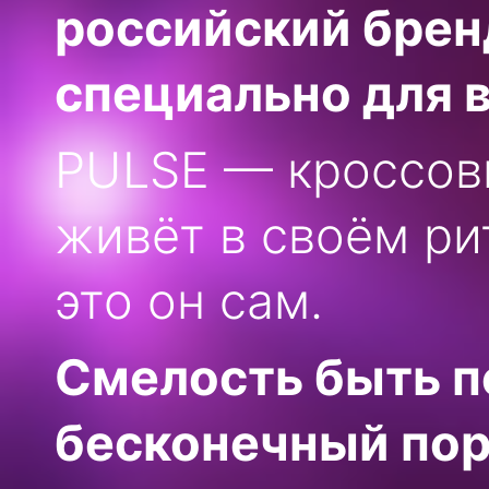
российский брен
специально для в
PULSE
—
кроссов
живёт в
своём ри
это он
сам.
Смелость быть п
бесконечный пор