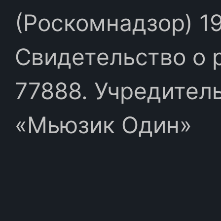
(Роскомнадзор) 19
Свидетельство о 
77888. Учредител
«Мьюзик Один»