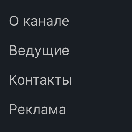
О канале
Ведущие
Контакты
Реклама