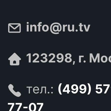
info@ru.tv
123298, г. Мо
тел.:
(499) 5
77-07