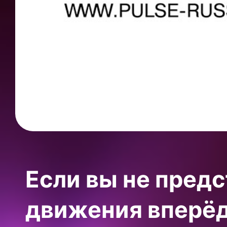
Если вы
не
предс
движения вперёд