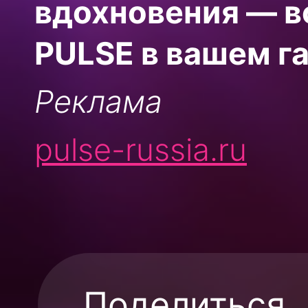
вдохновения
—
в
PULSE в
вашем г
Реклама
pulse-russia.ru
Поделиться