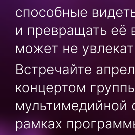
способные видеть
и превращать её 
может не увлекат
Встречайте апрел
концертом группы
мультимедийной с
рамках программ