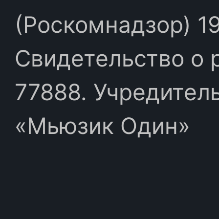
(Роскомнадзор) 19
Свидетельство о 
77888. Учредител
«Мьюзик Один»