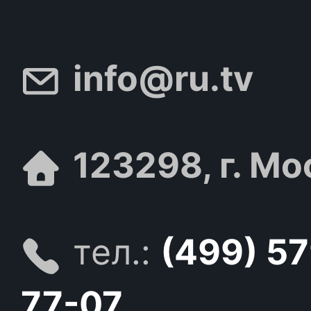
info@ru.tv
123298, г. Мо
тел.:
(499) 5
77-07