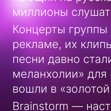
миллионы слушате
Концерты группы 
рекламе, их клип
песни давно стал
меланхолии» для
вошли в «золотой
Brainstorm — нас