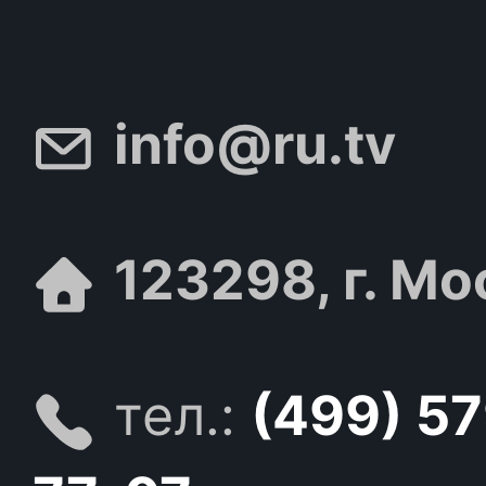
info@ru.tv
123298, г. Мо
тел.:
(499) 5