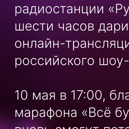
радиостанции «Ру
шести часов дари
онлайн-трансляц
российского шоу-
10 мая в 17:00, б
марафона «Всё бу