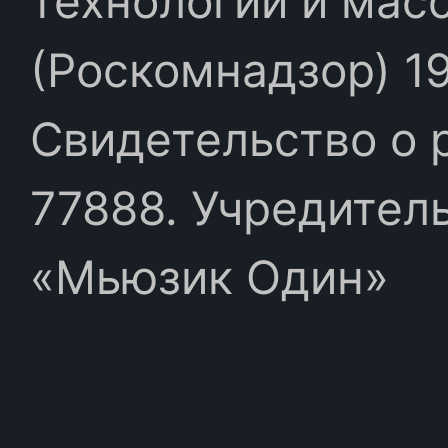
технологий и мас
(Роскомнадзор) 19
Свидетельство о 
77888. Учредител
«Мьюзик Один»