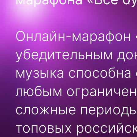
Онлайн-марафон «
убедительным док
музыка способна
любым ограничен
сложные периоды
топовых российск