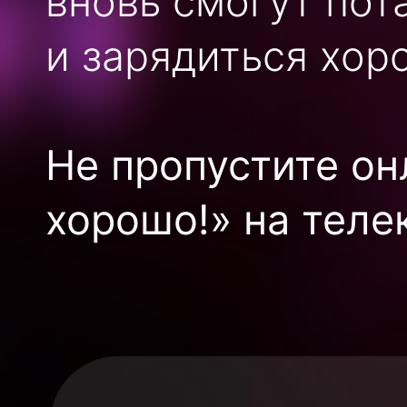
вновь смогут пот
и зарядиться хор
Не пропустите он
хорошо!» на теле