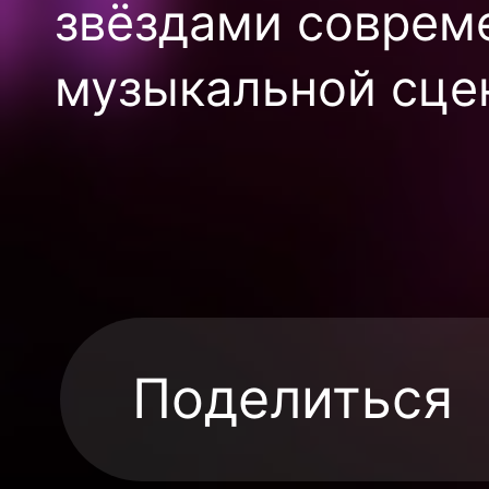
звёздами соврем
музыкальной сце
Поделиться