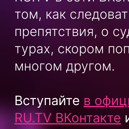
том, как следоват
препятствия, о с
турах, скором по
многом другом.
Вступайте
в офиц
RU.TV ВКонтакте
и