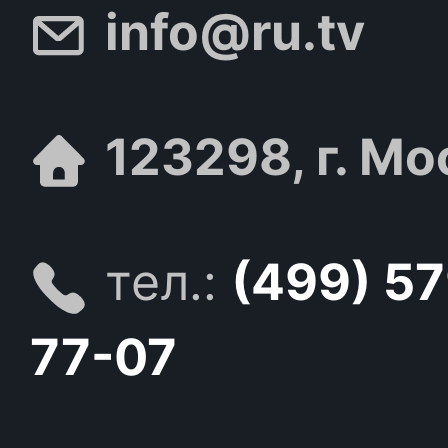
info@ru.tv
123298, г. Мо
тел.:
(499) 5
77-07