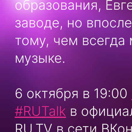
образования, Евг
заводе, но впосл
тому, чем всегда
музыке.
6 октября в 19:00
#RUTalk
в официа
RU.TV в сети ВКо