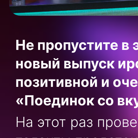
Не пропустите в 
новый выпуск ир
позитивной и оч
«Поединок со вк
На этот раз пров