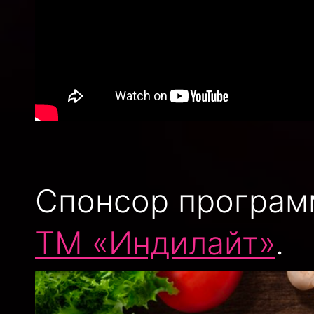
Спонсор програ
ТМ «Индилайт»
.