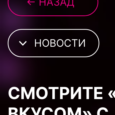
← НАЗАД
НОВОСТИ
СМОТРИТЕ 
ВКУСОМ» С