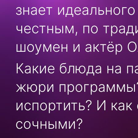
знает идеального
честным, по трад
шоумен и актёр О
Какие блюда на п
жюри программы?
испортить? И как
сочными?