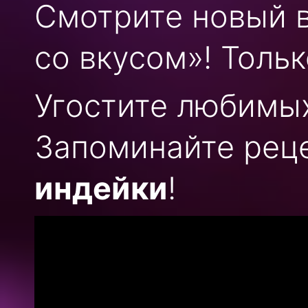
Смотрите новый 
со вкусом»! Тольк
Угостите любимы
Запоминайте рец
индейки
!