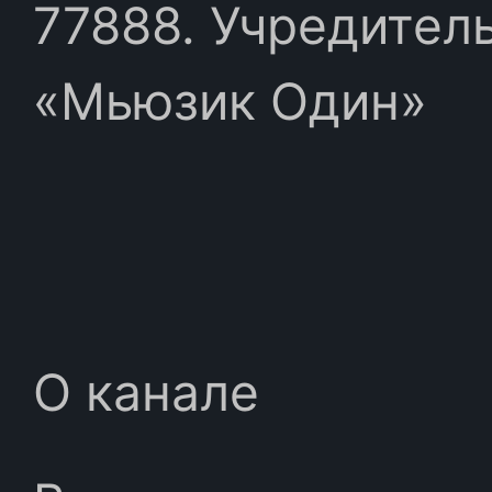
77888. Учредител
«Мьюзик Один»
О канале