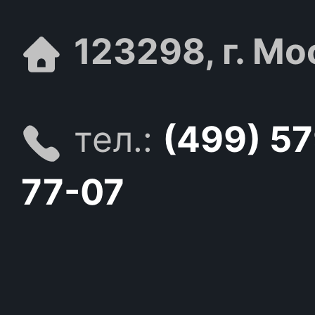
123298, г. Мо
тел.:
(499) 5
77-07