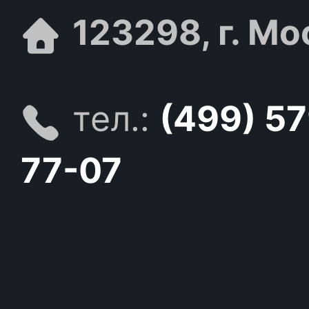
123298, г. Мо
тел.:
(499) 5
77-07