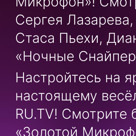
Микрофон»! Смот
Сергея Лазарева,
Стаса Пьехи, Диа
«Ночные Снайперы
Настройтесь на я
настоящему весё
RU.TV! Смотрите
«Золотой Микрофо