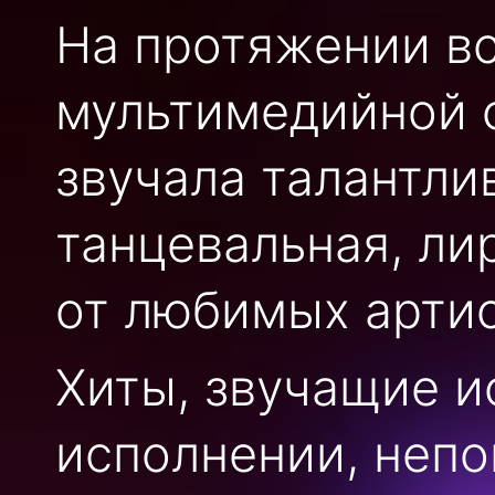
На протяжении вс
мультимедийной 
звучала талантли
танцевальная, ли
от любимых артис
Хиты, звучащие 
исполнении, неп