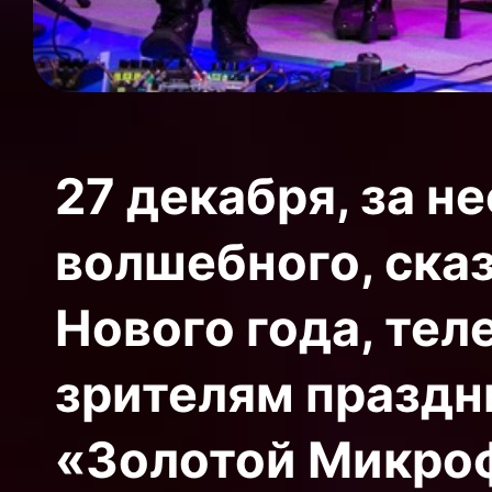
27 декабря, за н
волшебного, ска
Нового года, тел
зрителям празд
«Золотой Микро