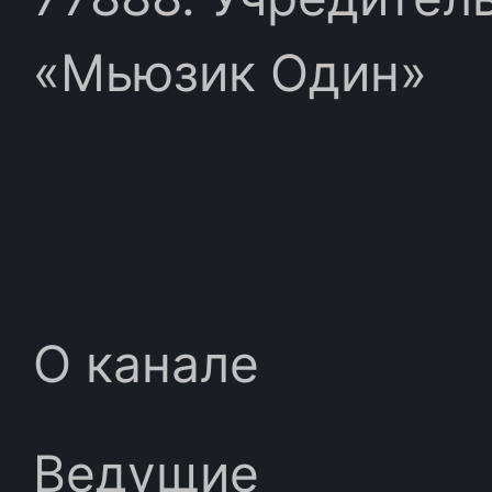
«Мьюзик Один»
О канале
Ведущие