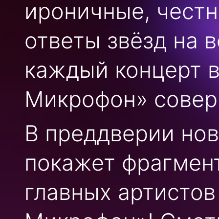
ироничные, чест
ответы звёзд на 
каждый концерт в
Микрофон» совер
В преддверии нов
покажет фрагмен
главных артистов