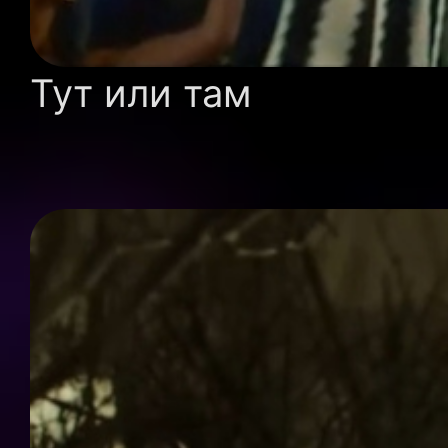
Тут или там