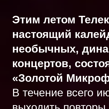
Этим летом Телек
настоящий калейд
необычных, дина
концертов, состо
«Золотой Микроф
В течение всего и
выходить повторы