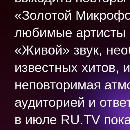
«Золотой Микрофон
любимые артисты 
«Живой» звук, нео
известных хитов, 
неповторимая атм
аудиторией и отве
в июле RU.TV пока