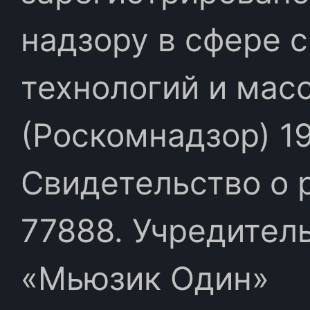
надзору в сфере 
технологий и мас
(Роскомнадзор) 19
Свидетельство о 
77888. Учредител
«Мьюзик Один»