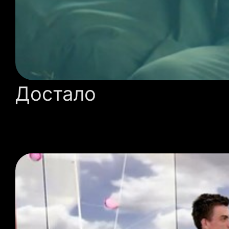
Достало