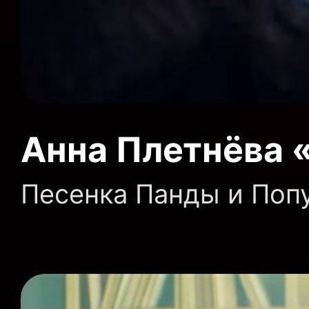
Анна Плетнёва «
Песенка Панды и Попуг