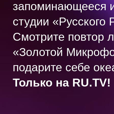
запоминающееся и
студии «Русского 
Смотрите повтор л
«Золотой Микрофон»
подарите себе ок
Только на RU.TV!