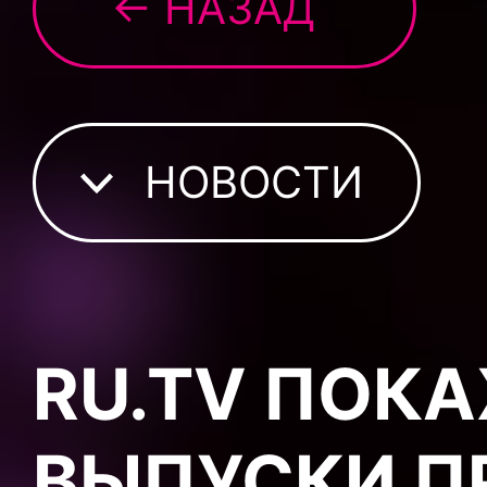
← НАЗАД
НОВОСТИ
RU.TV ПОК
ВЫПУСКИ 