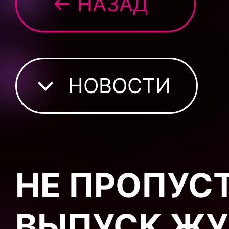
← НАЗАД
НОВОСТИ
НЕ ПРОПУС
ВЫПУСК ЖУ