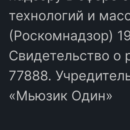
технологий и мас
(Роскомнадзор) 19
Свидетельство о 
77888. Учредител
«Мьюзик Один»