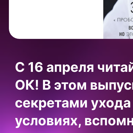
С 16 апреля чит
ОК! В этом выпу
секретами ухода
условиях, вспомн