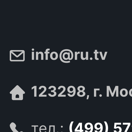
info@ru.tv
123298, г. Мо
тел.:
(499) 5