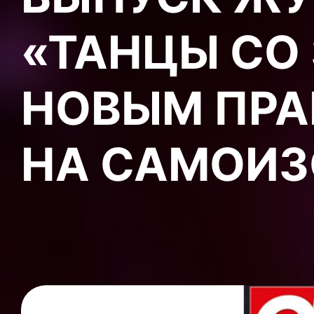
«ТАНЦЫ СО
НОВЫМ ПРА
НА САМОИ