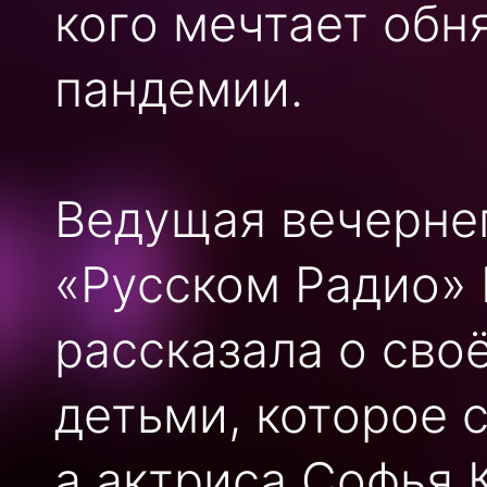
кого мечтает обн
пандемии.
Ведущая вечернег
«Русском Радио»
рассказала о сво
детьми, которое 
а актриса Софья 