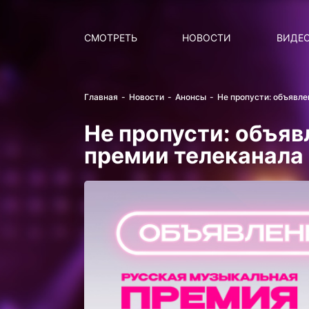
Поиск
НОВОСТИ
ПОПУ
СМОТРЕТЬ
НОВОСТИ
ВИДЕ
Главная
Новости
Анонсы
Не пропусти: объявле
Не пропусти: объя
премии телеканала 