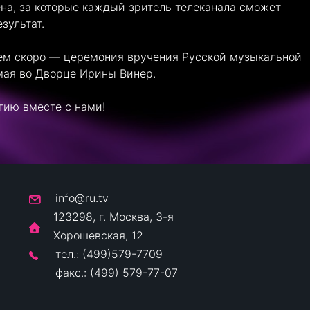
ена, за которые каждый зритель телеканала сможет
зультат.
ем скоро — церемония вручения Русской музыкальной
мая во Дворце Ирины Винер.
тию вместе с нами!
info@ru.tv
123298, г. Москва, 3-я
Хорошевская, 12
тел.: (499)579-7709
факс.: (499) 579-77-07