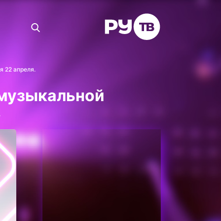
 22 апреля.
 музыкальной
.