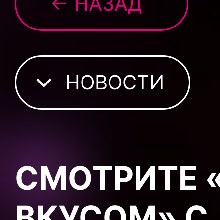
← НАЗАД
НОВОСТИ
СМОТРИТЕ 
ВКУСОМ» С