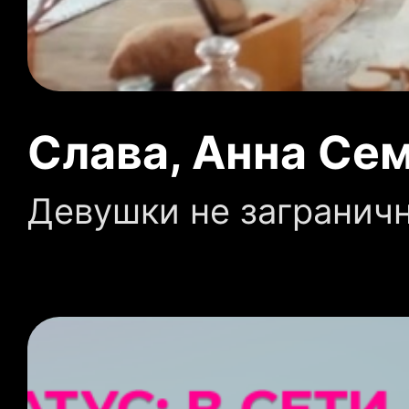
Слава, Анна Се
Девушки не загранич