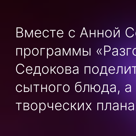
Вместе с Анной С
программы «Разго
Седокова поделит
сытного блюда, а
творческих плана