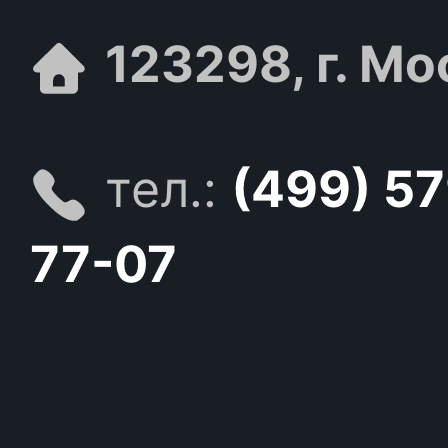
123298, г. Мо
тел.:
(499) 5
77-07