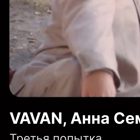
VAVAN, Анна Се
Третья попытка