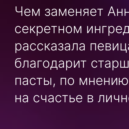
Чем заменяет Ан
секретном ингред
рассказала певица
благодарит старш
пасты, по мнению
на счастье в лич