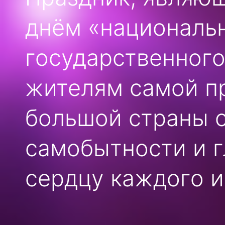
днём «национальн
государственного
жителям самой пр
большой страны о
самобытности и г
сердцу каждого и