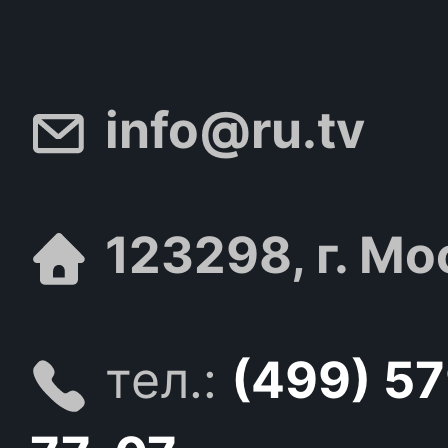
info@ru.tv
123298, г. Мо
тел.:
(499) 5