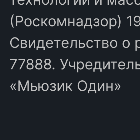
(Роскомнадзор) 19
Свидетельство о 
77888. Учредител
«Мьюзик Один»