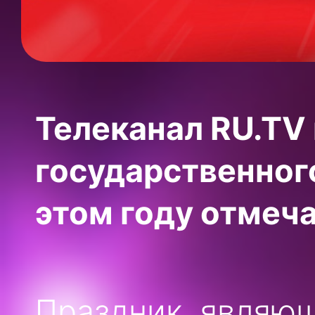
Телеканал RU.TV
государственного
этом году отмеча
Праздник, являющ