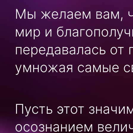
Мы желаем вам, ч
мир и благополуч
передавалась от 
умножая самые с
Пусть этот значи
осознанием велич