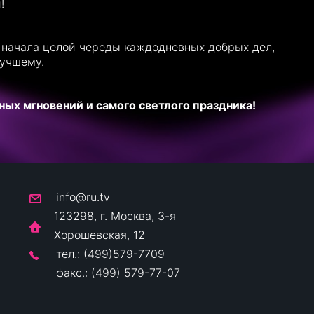
!
я начала целой череды каждодневных добрых дел,
лучшему.
ых мгновений и самого светлого праздника!
info@ru.tv
123298, г. Москва, 3-я
Хорошевская, 12
тел.: (499)579-7709
факс.: (499) 579-77-07