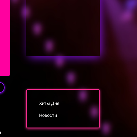
Хиты Дня
Новости
е