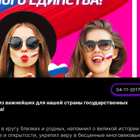
04-11-2017
 из важнейших для нашей страны государственных
а!
в кругу близких и родных, напомнил о великой истории
е и открытости, укрепил веру в бесценные многовековы