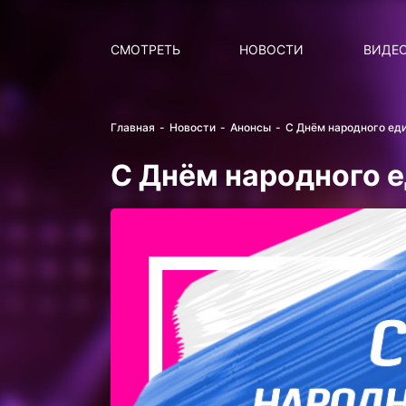
Поиск
НОВОСТИ
ПОПУ
СМОТРЕТЬ
НОВОСТИ
ВИДЕ
Главная
Новости
Анонсы
С Днём народного ед
С Днём народного е