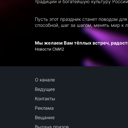
традиции и богатейшую культуру России
Пусть этот праздник станет поводом дл
способной, шаг за шагом, менять мир к 
Мы желаем Вам тёплых встреч, радостн
Новости СМИ2
О канале
Ведущие
Контакты
Реклама
Вещание
Выдача призов