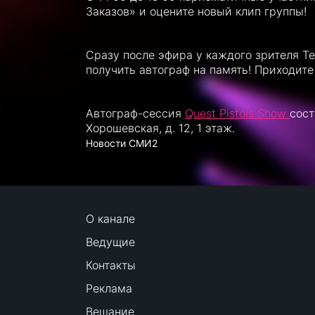
Заказов» и оцените новый клип группы!
Сразу после эфира у каждого зрителя Те
получить автограф на память! Приходите
Автограф-сессия
Quest Pistols Show
сост
Хорошевская, д. 12, 1 этаж.
Новости СМИ2
О канале
Ведущие
Контакты
Реклама
Вещание