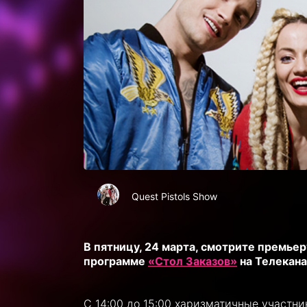
Quest Pistols Show
В пятницу, 24 марта, смотрите премьер
программе
«Стол Заказов»
на Телекана
С 14:00 до 15:00 харизматичные участни