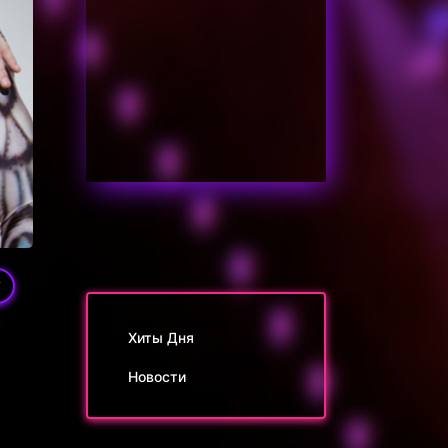
7
Хиты Дня
Новости