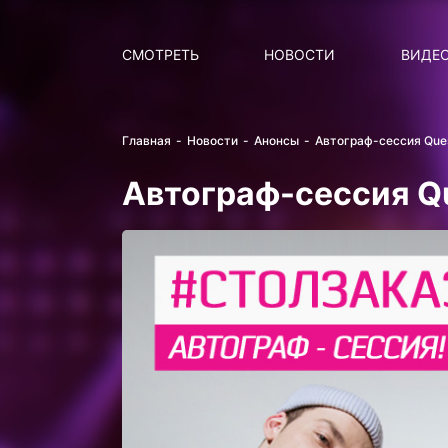
Поиск
НОВОСТИ
ПОПУ
СМОТРЕТЬ
НОВОСТИ
ВИДЕ
Главная
Новости
Анонсы
Автограф-сессия Ques
Автограф-сессия Qu