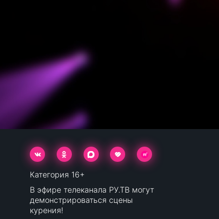
Категория 16+
В эфире телеканала РУ.ТВ могут
демонстрироваться сцены
курения!