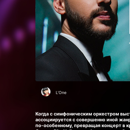
L'One
Когда с симфоническим оркестром выс
ассоциируется с совершенно иной жанр
по-особенному, превращая концерт в к