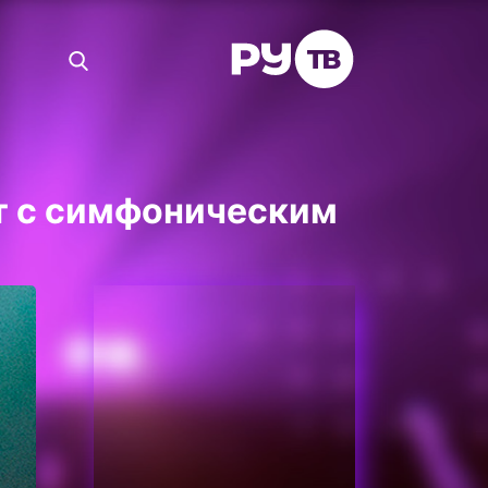
ит с симфоническим