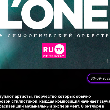
30-09-202
тупают артисты, творчество которых обычно
овой стилистикой, каждая композиция начинает звуч
расивейший музыкальный эксперимент. 8 октября в