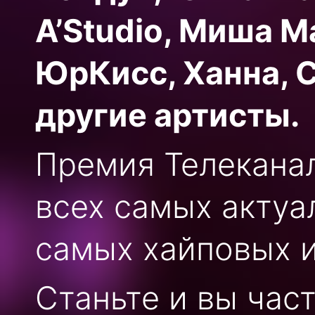
A’Studio, Миша М
ЮрКисс, Ханна, 
другие артисты.
Премия Телеканал
всех самых актуа
самых хайповых и
Станьте и вы час