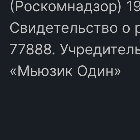
(Роскомнадзор) 19
Свидетельство о 
77888. Учредител
«Мьюзик Один»