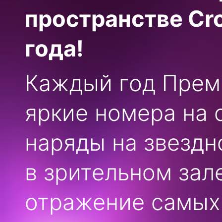
пространстве Cro
года!
Каждый год Прем
яркие номера на 
наряды на звездн
в зрительном зал
отражение самых