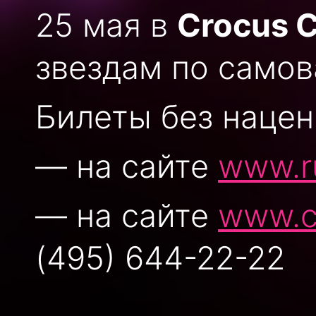
25 мая в
Crocus C
звездам по самов
Билеты без нацен
— на сайте
www.r
— на сайте
www.c
(495) 644-22-22