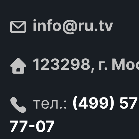
info@ru.tv
123298, г. Мо
тел.:
(499) 5
77-07