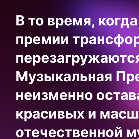
В то время, ког
премии трансфо
перезагружаются
Музыкальная Пре
неизменно остав
красивых и масш
отечественной м