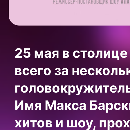
25 мая в столице
всего за несколь
головокружитель
Имя Макса Барск
хитов и шоу, пр