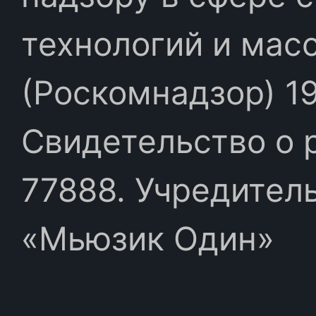
технологий и мас
(Роскомнадзор) 19
Свидетельство о 
77888. Учредител
«Мьюзик Один»