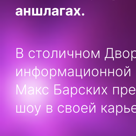
аншлагах.
В столичном Двор
информационной 
Макс Барских пр
шоу в своей карь