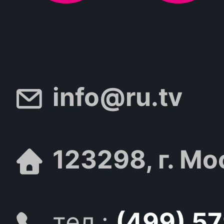
info@ru.tv
123298, г. Мо
тел.:
(499) 5