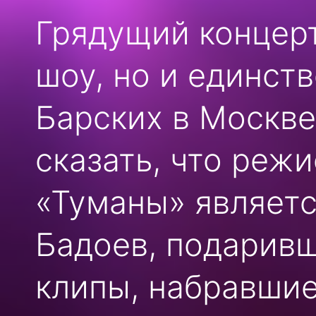
Грядущий концерт
шоу, но и единс
Барских в Москве
сказать, что ре
«Туманы» являетс
Бадоев, подарив
клипы, набравшие