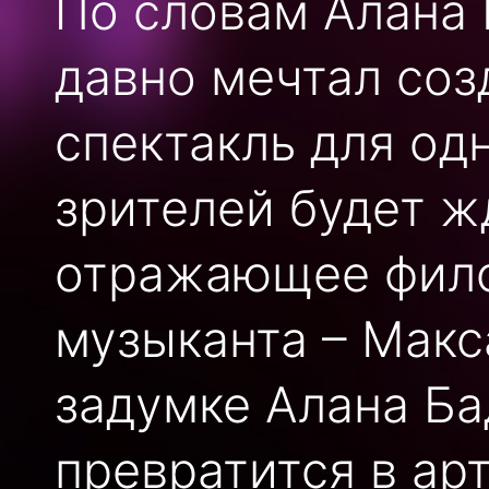
По словам Алана 
давно мечтал со
спектакль для одн
зрителей будет ж
отражающее фил
музыканта – Макс
задумке Алана Ба
превратится в ар