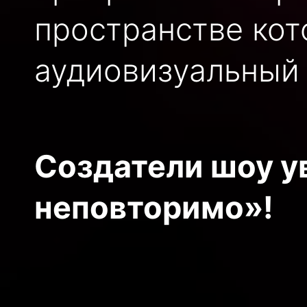
пространстве кот
аудиовизуальный 
Создатели шоу ув
неповторимо»!