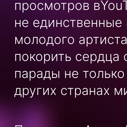
просмотров вYouT
не единственные 
молодого артиста
покорить сердца 
парады не только
других странах м