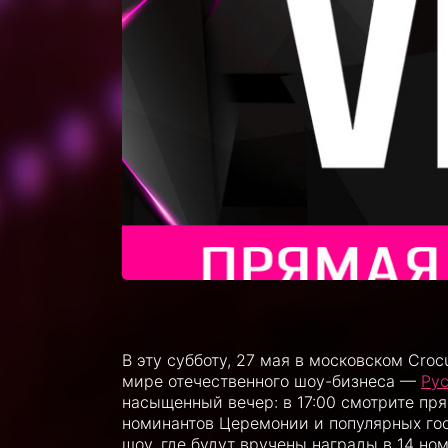
В эту субботу, 27 мая в московском Croc
мире отечественного шоу-бизнеса —
Рус
насыщенный вечер: в 17:00 смотрите пр
номинантов Церемонии и популярных гос
шоу, где будут вручены награды в 14 но