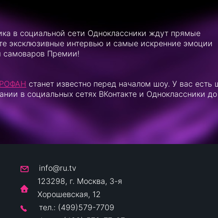
ика в социальной сети Одноклассники ждут прямые
ите эксклюзивные интервью и самые искренние эмоции
я самоваров Премии!
ПРОФАН
станет известно перед началом шоу. У вас есть 
ании в социальных сетях ВКонтакте и Одноклассники до
info@ru.tv
123298, г. Москва, 3-я
Хорошевская, 12
тел.: (499)579-7709