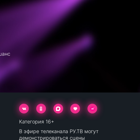
шанс
Категория 16+
В эфире телеканала РУ.ТВ могут
демонстрироваться сцены