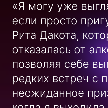
«Я могу уже выгл
если просто приг
Рита Дакота, кото
отказалась от ал
позволяя себе вы
редких встреч с 
неожиданное приз
когда я выходила 