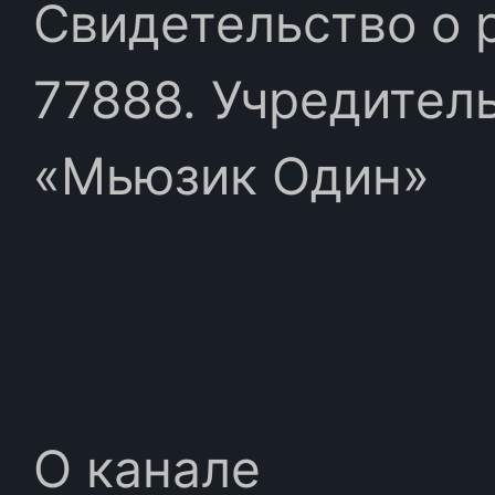
Свидетельство о 
77888. Учредител
«Мьюзик Один»
О канале