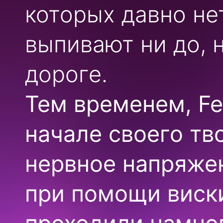
которых давно не
выпивают ни до, н
дороге.
Тем временем, Fe
начале своего тв
нервное напряже
при помощи виски