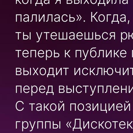
палилась». Когда,
ты утешаешься р
теперь к публике 
выходит исключит
перед выступлен
С такой позицией
группы «Дискотек