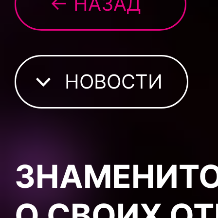
← НАЗАД
НОВОСТИ
ЗНАМЕНИТО
О СВОИХ О