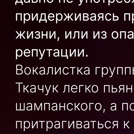
придерживаясь п
жизни, или из оп
репутации.
Вокалистка груп
Ткачук легко пья
шампанского, а п
притрагиваться к