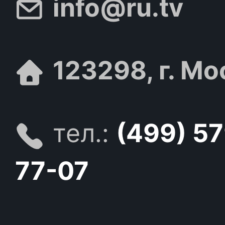
info@ru.tv
123298, г. Мо
тел.:
(499) 5
77-07