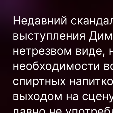
Недавний сканда
выступления Дим
нетрезвом виде, 
необходимости в
спиртных напитко
выходом на сцену
давно не употреб