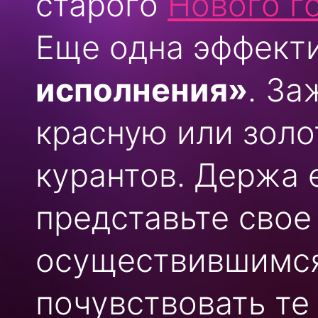
старого
Нового г
Еще одна эффект
исполнения»
. За
красную или золо
курантов. Держа 
представьте сво
осуществившимся
почувствовать те