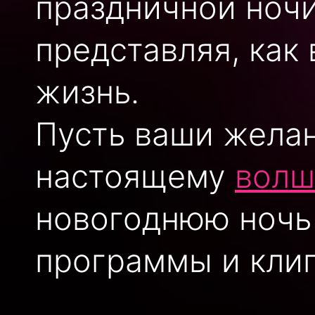
праздничной ноч
представляя, как
жизнь.
Пусть ваши желан
настоящему
волш
новогоднюю ночь
программы и клип