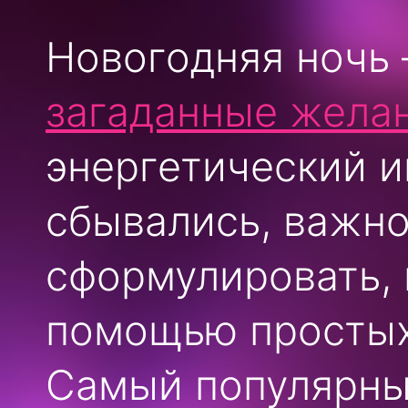
Новогодняя ночь 
загаданные жела
энергетический и
сбывались, важно
сформулировать, 
помощью простых,
Самый популярн