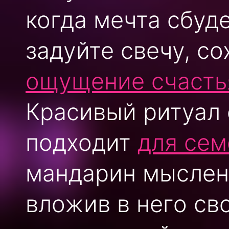
когда мечта сбуд
задуйте свечу, со
ощущение счасть
Красивый ритуал 
подходит
для сем
мандарин мыслен
вложив в него св