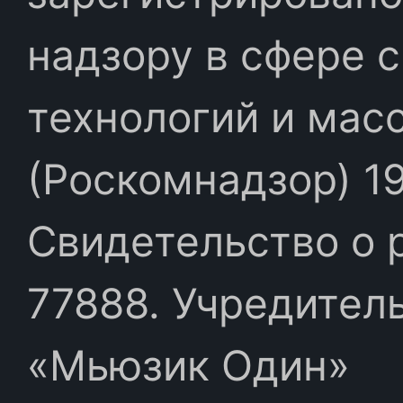
надзору в сфере 
технологий и мас
(Роскомнадзор) 19
Свидетельство о 
77888. Учредител
«Мьюзик Один»