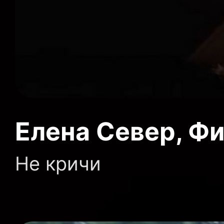
Елена Север, Фи
Не кричи