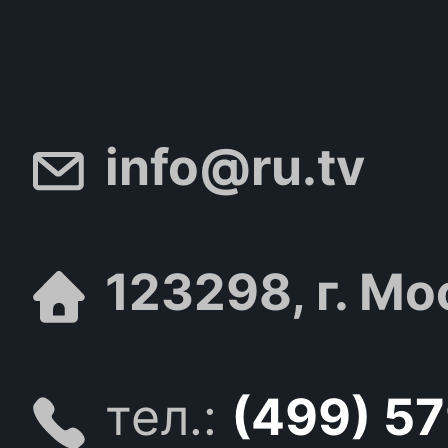
info@ru.tv
123298, г. Мо
тел.:
(499) 5