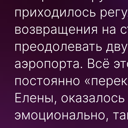
приходилось регу
возвращения на 
преодолевать дву
аэропорта. Всё э
постоянно «перек
Елены, оказалось
эмоционально, та