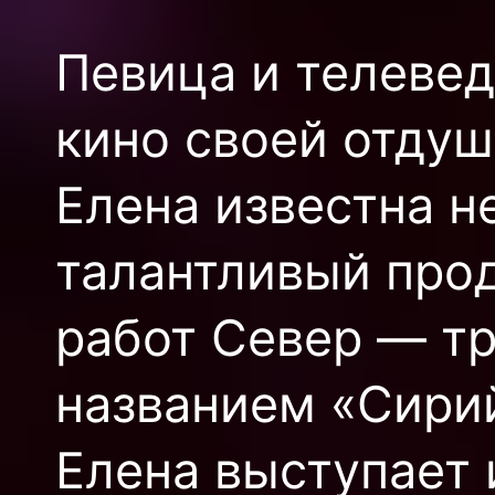
Певица и телеве
кино своей отду
Елена известна не
талантливый про
работ Север — т
названием «Сирий
Елена выступает 