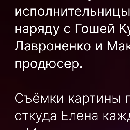
исполнительницы 
наряду с Гошей К
Лавроненко и Ма
продюсер.
Съёмки картины п
откуда Елена ка