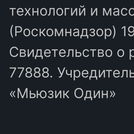
технологий и мас
(Роскомнадзор) 19
Свидетельство о 
77888. Учредител
«Мьюзик Один»