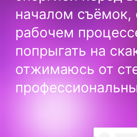
началом съёмок, 
рабочем процесс
попрыгать на ска
отжимаюсь от ст
профессиональны