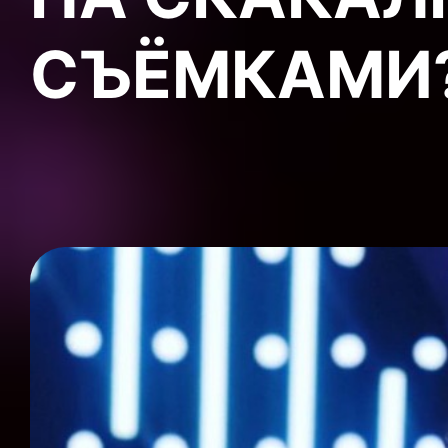
СЪЁМКАМИ