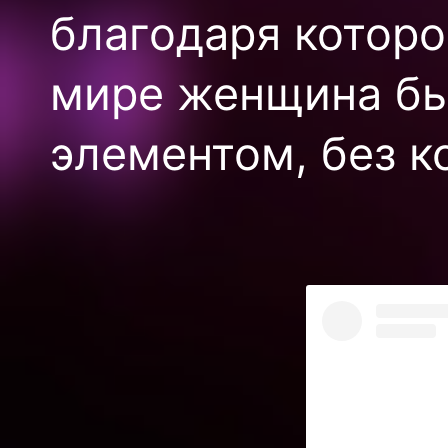
благодаря котор
мире женщина бы
элементом, без к