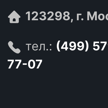
123298, г. Мо
тел.:
(499) 5
77-07