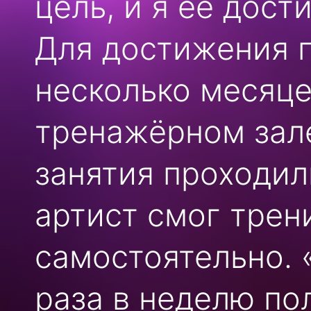
цель, и я её дости
Для достижения 
несколько месяце
тренажёрном зал
занятия проходил
артист смог трен
самостоятельно. 
раза в неделю по