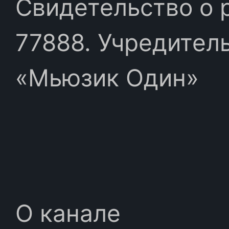
Свидетельство о 
77888. Учредител
«Мьюзик Один»
О канале