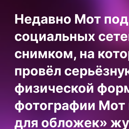
Недавно Мот под
социальных сете
снимком, на кото
провёл серьёзну
физической форм
фотографии Мот 
для обложек» жу