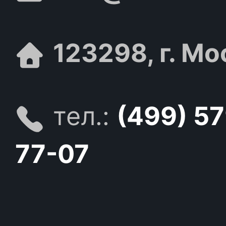
123298, г. Мо
тел.:
(499) 5
77-07