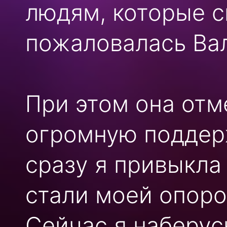
людям, которые с
пожаловалась Вал
При этом она отм
огромную поддер
сразу я привыкла
стали моей опоро
Сейчас я наберус