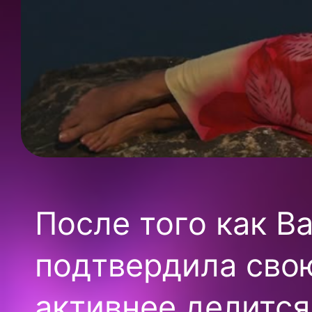
После того как В
подтвердила свою
активнее делится