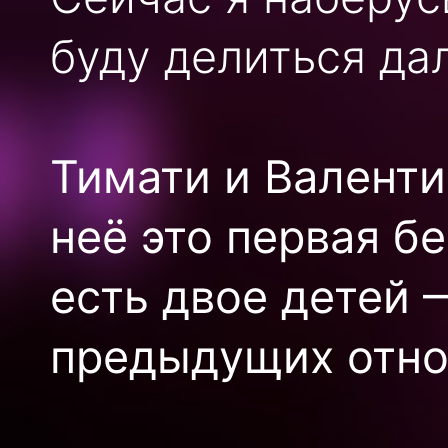
буду делиться да
Тимати и Валенти
неё это первая б
есть двое детей 
предыдущих отно