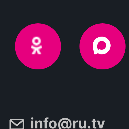
info@ru.tv