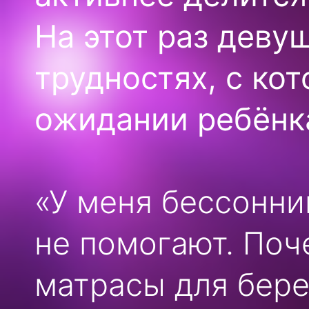
На этот раз деву
трудностях, с ко
ожидании ребёнк
«У меня бессонни
не помогают. Поч
матрасы для бере