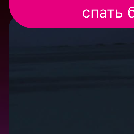
спать 