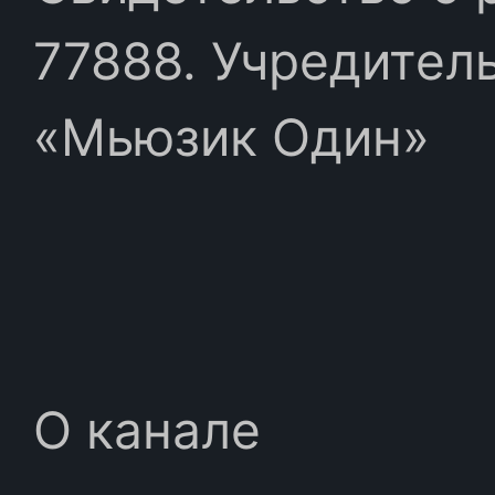
77888. Учредител
«Мьюзик Один»
О канале