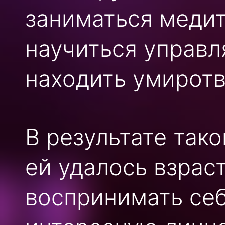
заниматься медит
научиться управл
находить умиротв
В результате так
ей удалось взрас
воспринимать себ