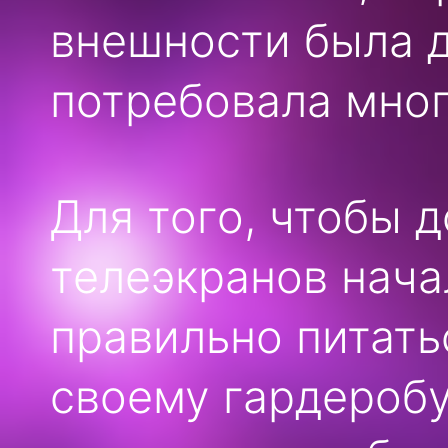
внешности была д
потребовала мног
Для того, чтобы д
телеэкранов нача
правильно питать
своему гардеробу