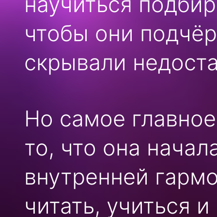
научиться подбир
чтобы они подчёр
скрывали недоста
Но самое главное
то, что она начал
внутренней гармо
читать, учиться и