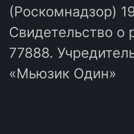
(Роскомнадзор) 19
Свидетельство о 
77888. Учредител
«Мьюзик Один»