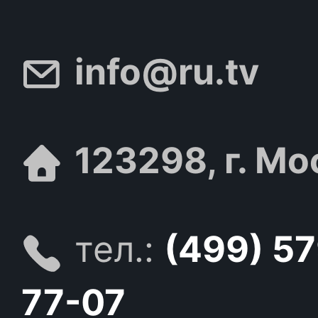
info@ru.tv
123298, г. Мо
тел.:
(499) 5
77-07