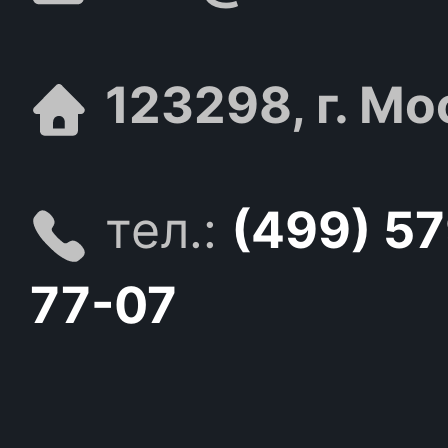
123298, г. Мо
тел.:
(499) 5
77-07